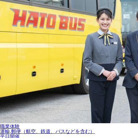
職業体験
運輸,郵便（航空、鉄道、バスなどを含む）
平日開催