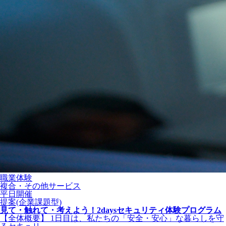
職業体験
複合・その他サービス
平日開催
提案(企業課題型)
見て・触れて・考えよう！2daysセキュリティ体験プログラム
【全体概要】 1日目は、私たちの「安全・安心」な暮らしを守