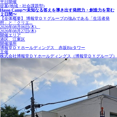
平日開催
提案(地域・社会課題型)
Hasso Camp〜未知なる答えを導き出す発想力・創造力を育む
２日間〜
【全体概要】 博報堂ＤＹグループの強みである「生活者発
想」と「クリエ...
2026年08月06日(木)、
2026年08月27日(木)
開催エリア
港区、江東区
開催場所
博報堂ＤＹホールディングス 赤坂Bizタワー
主催
株式会社博報堂ＤＹホールディングス（博報堂ＤＹグループ）