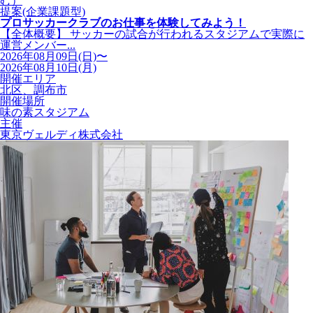
む）
提案(企業課題型)
プロサッカークラブのお仕事を体験してみよう！
【全体概要】 サッカーの試合が行われるスタジアムで実際に
運営メンバー...
2026年08月09日(日)〜
2026年08月10日(月)
開催エリア
北区、調布市
開催場所
味の素スタジアム
主催
東京ヴェルディ株式会社