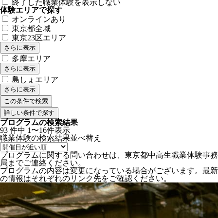
終了した職業体験を表示しない
体験エリアで探す
オンラインあり
東京都全域
東京23区エリア
さらに表示
多摩エリア
さらに表示
島しょエリア
さらに表示
詳しい条件で探す
プログラムの検索結果
93
件中
1〜16件表示
職業体験の検索結果
並べ替え
プログラムに関する問い合わせは、東京都中高生職業体験事務
局までご連絡ください。
プログラムの内容は変更になっている場合がございます。最新
の情報はそれぞれのリンク先をご確認ください。