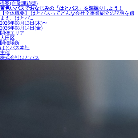
提案(企業課題型)
黄色いバスでおなじみの「はとバス」を深掘りしよう！
【全体概要】 はとバスってどんな会社？事業紹介の説明を踏
まえ、はとバ...
2026年08月13日(木)〜
2026年08月14日(金)
開催エリア
大田区
開催場所
はとバス本社
主催
株式会社はとバス