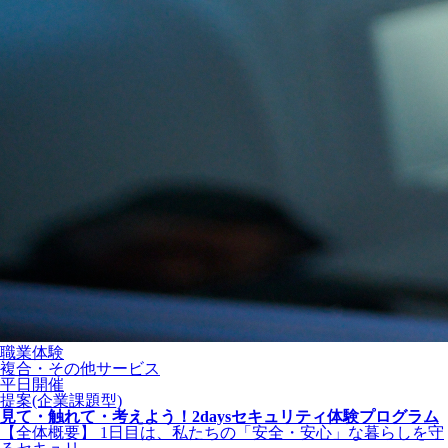
職業体験
複合・その他サービス
平日開催
提案(企業課題型)
見て・触れて・考えよう！2daysセキュリティ体験プログラム
【全体概要】 1日目は、私たちの「安全・安心」な暮らしを守