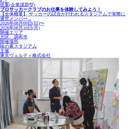
む）
提案(企業課題型)
プロサッカークラブのお仕事を体験してみよう！
【全体概要】 サッカーの試合が行われるスタジアムで実際に
運営メンバー...
2026年08月09日(日)〜
2026年08月10日(月)
開催エリア
北区、調布市
開催場所
味の素スタジアム
主催
東京ヴェルディ株式会社