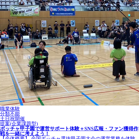
職業体験
分類不能
土日祝開催
提案(企業課題型)
ボッチャ甲子園で運営サポート体験＋SNS広報・ファン獲得作
戦を一緒に考えよう！
【全体概要】 全国ボッチャ選抜甲子園大会の運営業務を体験