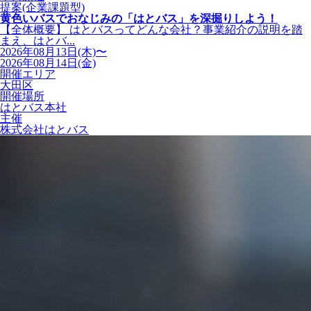
提案(企業課題型)
黄色いバスでおなじみの「はとバス」を深掘りしよう！
【全体概要】 はとバスってどんな会社？事業紹介の説明を踏
まえ、はとバ...
2026年08月13日(木)〜
2026年08月14日(金)
開催エリア
大田区
開催場所
はとバス本社
主催
株式会社はとバス