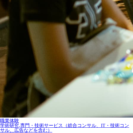
職業体験
学術研究,専門・技術サービス（総合コンサル、IT・技術コン
サル、広告などを含む）