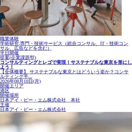
職業体験
学術研究,専門・技術サービス（総合コンサル、IT・技術コン
サル、広告などを含む）
平日開催
提案(企業課題型)
コンサルティングとレゴで実現！サステナブルな東京を形にし
よう！
【全体概要】 サステナブルな東京とはどういう姿か？コンサ
ルティング手...
2026年08月10日(月)
開催エリア
港区
開催場所
日本アイ・ビー・エム株式会社 本社
主催
日本アイ・ビー・エム株式会社