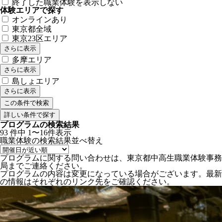
終了した職業体験を表示しない
体験エリアで探す
オンラインあり
東京都全域
東京23区エリア
さらに表示
多摩エリア
さらに表示
島しょエリア
さらに表示
詳しい条件で探す
プログラムの検索結果
93
件中
1〜16件表示
職業体験の検索結果
並べ替え
プログラムに関する問い合わせは、東京都中高生職業体験事務
局までご連絡ください。
プログラムの内容は変更になっている場合がございます。最新
の情報はそれぞれのリンク先をご確認ください。