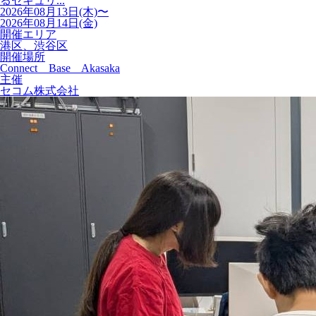
るセキュリ...
2026年08月13日(木)〜
2026年08月14日(金)
開催エリア
港区、渋谷区
開催場所
Connect Base Akasaka
主催
セコム株式会社