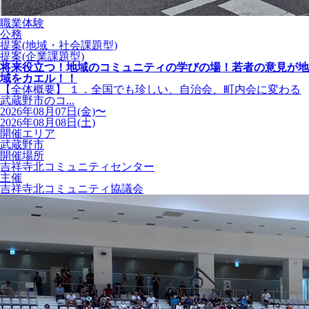
職業体験
公務
提案(地域・社会課題型)
提案(企業課題型)
将来役立つ！地域のコミュニティの学びの場！若者の意見が地
域をカエル！！
【全体概要】 １．全国でも珍しい、自治会、町内会に変わる
武蔵野市のコ...
2026年08月07日(金)〜
2026年08月08日(土)
開催エリア
武蔵野市
開催場所
吉祥寺北コミュニティセンター
主催
吉祥寺北コミュニティ協議会