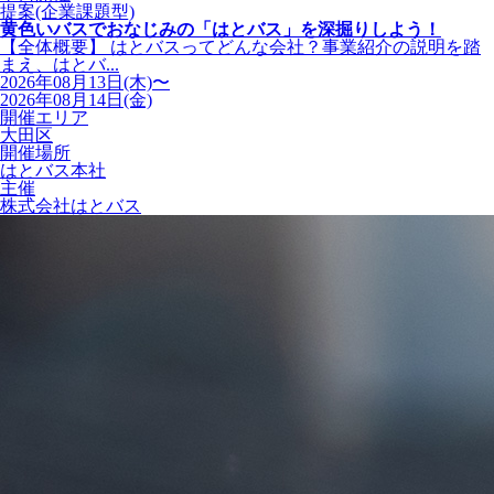
提案(企業課題型)
黄色いバスでおなじみの「はとバス」を深掘りしよう！
【全体概要】 はとバスってどんな会社？事業紹介の説明を踏
まえ、はとバ...
2026年08月13日(木)〜
2026年08月14日(金)
開催エリア
大田区
開催場所
はとバス本社
主催
株式会社はとバス