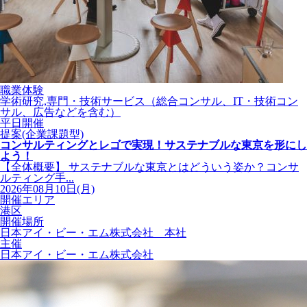
職業体験
学術研究,専門・技術サービス（総合コンサル、IT・技術コン
サル、広告などを含む）
平日開催
提案(企業課題型)
コンサルティングとレゴで実現！サステナブルな東京を形にし
よう！
【全体概要】 サステナブルな東京とはどういう姿か？コンサ
ルティング手...
2026年08月10日(月)
開催エリア
港区
開催場所
日本アイ・ビー・エム株式会社 本社
主催
日本アイ・ビー・エム株式会社