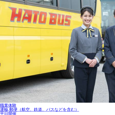
職業体験
運輸,郵便（航空、鉄道、バスなどを含む）
平日開催