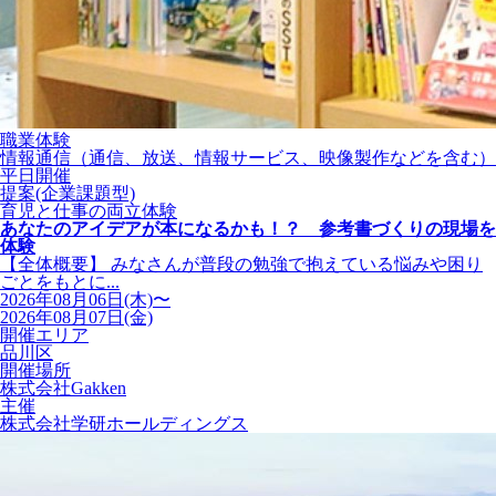
職業体験
情報通信（通信、放送、情報サービス、映像製作などを含む）
平日開催
提案(企業課題型)
育児と仕事の両立体験
あなたのアイデアが本になるかも！？ 参考書づくりの現場を
体験
【全体概要】 みなさんが普段の勉強で抱えている悩みや困り
ごとをもとに...
2026年08月06日(木)〜
2026年08月07日(金)
開催エリア
品川区
開催場所
株式会社Gakken
主催
株式会社学研ホールディングス