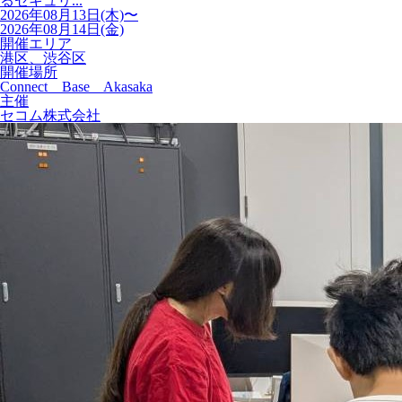
るセキュリ...
2026年08月13日(木)〜
2026年08月14日(金)
開催エリア
港区、渋谷区
開催場所
Connect Base Akasaka
主催
セコム株式会社