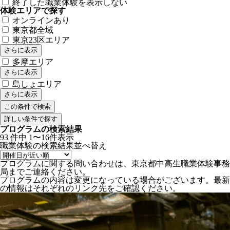
終了した職業体験を表示しない
体験エリアで探す
オンラインあり
東京都全域
東京23区エリア
さらに表示
多摩エリア
さらに表示
島しょエリア
さらに表示
詳しい条件で探す
プログラムの検索結果
93
件中
1〜16件表示
職業体験の検索結果
並べ替え
プログラムに関する問い合わせは、東京都中高生職業体験事務
局までご連絡ください。
プログラムの内容は変更になっている場合がございます。最新
の情報はそれぞれのリンク先をご確認ください。