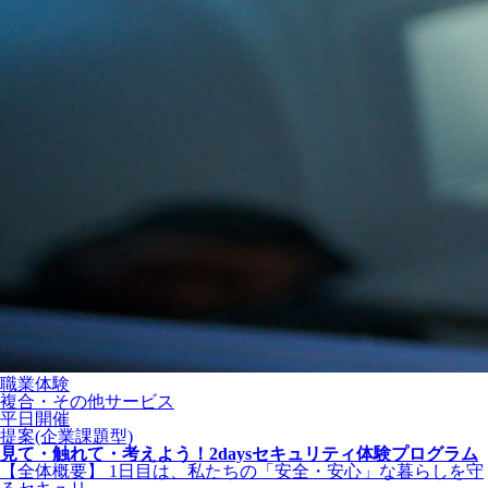
職業体験
複合・その他サービス
平日開催
提案(企業課題型)
見て・触れて・考えよう！2daysセキュリティ体験プログラム
【全体概要】 1日目は、私たちの「安全・安心」な暮らしを守