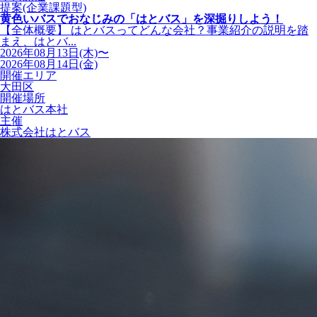
提案(企業課題型)
黄色いバスでおなじみの「はとバス」を深掘りしよう！
【全体概要】 はとバスってどんな会社？事業紹介の説明を踏
まえ、はとバ...
2026年08月13日(木)〜
2026年08月14日(金)
開催エリア
大田区
開催場所
はとバス本社
主催
株式会社はとバス