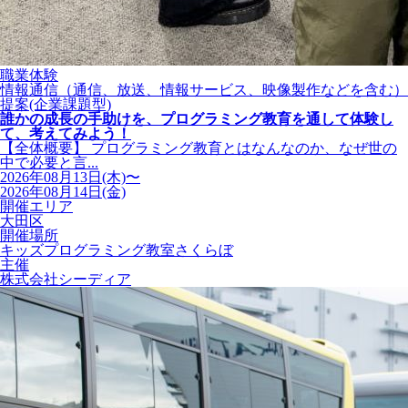
職業体験
情報通信（通信、放送、情報サービス、映像製作などを含む）
提案(企業課題型)
誰かの成長の手助けを、プログラミング教育を通して体験し
て、考えてみよう！
【全体概要】 プログラミング教育とはなんなのか、なぜ世の
中で必要と言...
2026年08月13日(木)〜
2026年08月14日(金)
開催エリア
大田区
開催場所
キッズプログラミング教室さくらぼ
主催
株式会社シーディア