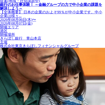
提案(地域・社会課題型)
銀行のお仕事体験！ ～金融グループの力で中小企業の課題を
解決しよう～
【全体概要】 日本の企業のおよそ99％が中小企業です。中小
企業は様々...
2026年08月06日(木)〜
2026年08月07日(金)
開催エリア
港区
開催場所
きらぼし銀行 青山本店
主催
株式会社東京きらぼしフィナンシャルグループ