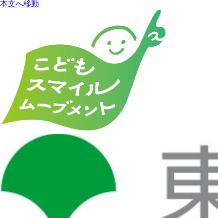
本文へ移動