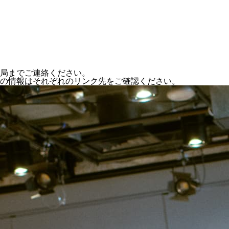
局までご連絡ください。
の情報はそれぞれのリンク先をご確認ください。