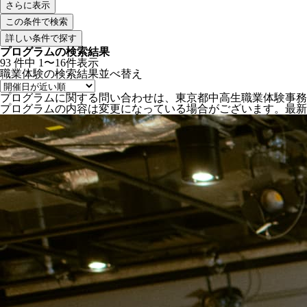
さらに表示
詳しい条件で探す
プログラムの検索結果
93
件中
1〜16件表示
職業体験の検索結果
並べ替え
プログラムに関する問い合わせは、東京都中高生職業体験事務
プログラムの内容は変更になっている場合がございます。最新