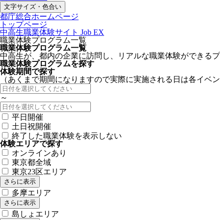
文字サイズ・色合い
都庁総合ホームページ
トップページ
中高生職業体験サイト Job EX
職業体験プログラム一覧
職業体験プログラム一覧
中高生が、都内の企業に訪問し、リアルな職業体験ができるプ
職業体験プログラムを探す
体験期間で探す
（あくまで期間になりますので実際に実施される日は各イベン
～
平日開催
土日祝開催
終了した職業体験を表示しない
体験エリアで探す
オンラインあり
東京都全域
東京23区エリア
さらに表示
多摩エリア
さらに表示
島しょエリア