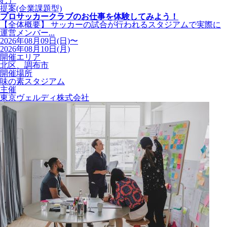
む）
提案(企業課題型)
プロサッカークラブのお仕事を体験してみよう！
【全体概要】 サッカーの試合が行われるスタジアムで実際に
運営メンバー...
2026年08月09日(日)〜
2026年08月10日(月)
開催エリア
北区、調布市
開催場所
味の素スタジアム
主催
東京ヴェルディ株式会社