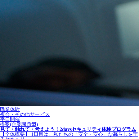
職業体験
複合・その他サービス
平日開催
提案(企業課題型)
見て・触れて・考えよう！2daysセキュリティ体験プログラム
【全体概要】 1日目は、私たちの「安全・安心」な暮らしを守