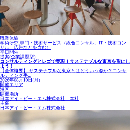
職業体験
学術研究,専門・技術サービス（総合コンサル、IT・技術コン
サル、広告などを含む）
平日開催
提案(企業課題型)
コンサルティングとレゴで実現！サステナブルな東京を形にし
よう！
【全体概要】 サステナブルな東京とはどういう姿か？コンサ
ルティング手...
2026年08月10日(月)
開催エリア
港区
開催場所
日本アイ・ビー・エム株式会社 本社
主催
日本アイ・ビー・エム株式会社