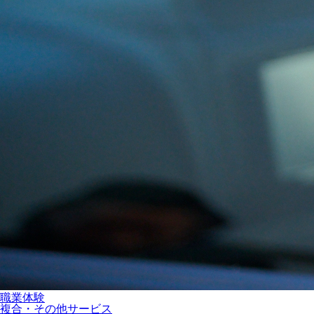
職業体験
複合・その他サービス