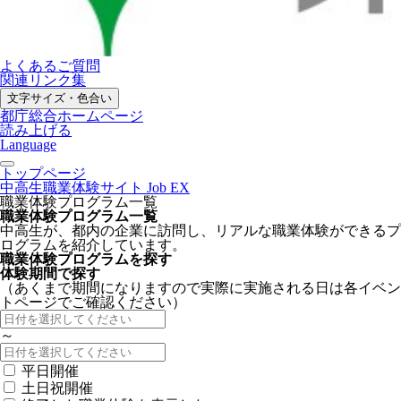
よくあるご質問
関連リンク集
文字サイズ・色合い
都庁総合ホームページ
読み上げる
Language
トップページ
中高生職業体験サイト Job EX
職業体験プログラム一覧
職業体験プログラム一覧
中高生が、都内の企業に訪問し、リアルな職業体験ができるプ
ログラムを紹介しています。
職業体験プログラムを探す
体験期間で探す
（あくまで期間になりますので実際に実施される日は各イベン
トページでご確認ください）
～
平日開催
土日祝開催