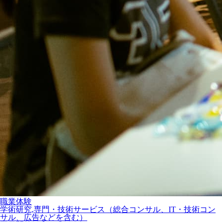
職業体験
学術研究,専門・技術サービス（総合コンサル、IT・技術コン
サル、広告などを含む）