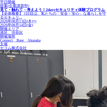
平日開催
提案(企業課題型)
見て・触れて・考えよう！2daysセキュリティ体験プログラム
【全体概要】 1日目は、私たちの「安全・安心」な暮らしを守
るセキュリ...
2026年08月13日(木)〜
2026年08月14日(金)
開催エリア
港区、渋谷区
開催場所
Connect Base Akasaka
主催
セコム株式会社