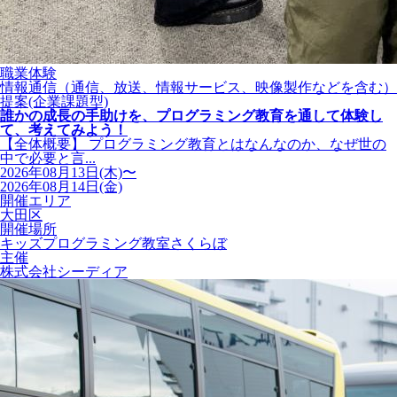
職業体験
情報通信（通信、放送、情報サービス、映像製作などを含む）
提案(企業課題型)
誰かの成長の手助けを、プログラミング教育を通して体験し
て、考えてみよう！
【全体概要】 プログラミング教育とはなんなのか、なぜ世の
中で必要と言...
2026年08月13日(木)〜
2026年08月14日(金)
開催エリア
大田区
開催場所
キッズプログラミング教室さくらぼ
主催
株式会社シーディア