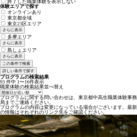
終了した職業体験を表示しない
体験エリアで探す
オンラインあり
東京都全域
東京23区エリア
さらに表示
多摩エリア
さらに表示
島しょエリア
さらに表示
詳しい条件で探す
プログラムの検索結果
93
件中
1〜16件表示
職業体験の検索結果
並べ替え
プログラムに関する問い合わせは、東京都中高生職業体験事務
局までご連絡ください。
プログラムの内容は変更になっている場合がございます。最新
の情報はそれぞれのリンク先をご確認ください。