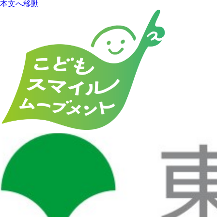
本文へ移動