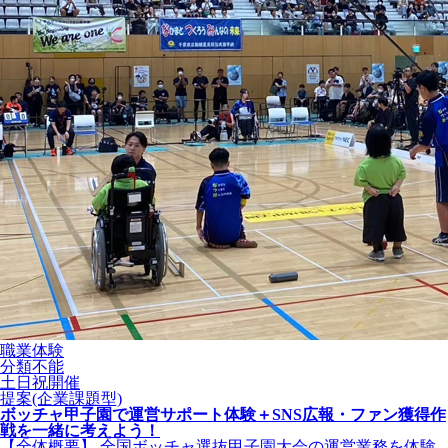
職業体験
分類不能
土日祝開催
提案(企業課題型)
ボッチャ甲子園で運営サポート体験＋SNS広報・ファン獲得作
戦を一緒に考えよう！
【全体概要】 全国ボッチャ選抜甲子園大会の運営業務を体験