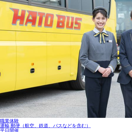
職業体験
運輸,郵便（航空、鉄道、バスなどを含む）
平日開催