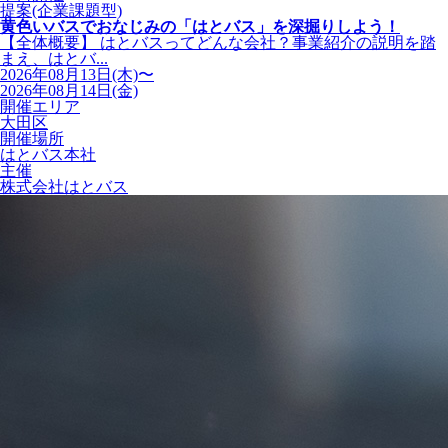
提案(企業課題型)
黄色いバスでおなじみの「はとバス」を深掘りしよう！
【全体概要】 はとバスってどんな会社？事業紹介の説明を踏
まえ、はとバ...
2026年08月13日(木)〜
2026年08月14日(金)
開催エリア
大田区
開催場所
はとバス本社
主催
株式会社はとバス