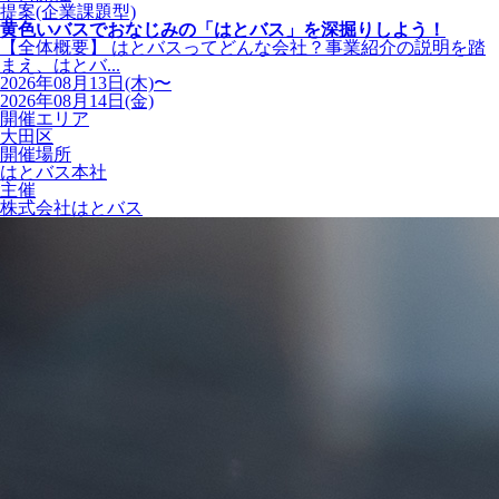
提案(企業課題型)
黄色いバスでおなじみの「はとバス」を深掘りしよう！
【全体概要】 はとバスってどんな会社？事業紹介の説明を踏
まえ、はとバ...
2026年08月13日(木)〜
2026年08月14日(金)
開催エリア
大田区
開催場所
はとバス本社
主催
株式会社はとバス