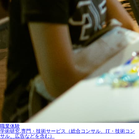
職業体験
学術研究,専門・技術サービス（総合コンサル、IT・技術コン
サル、広告などを含む）