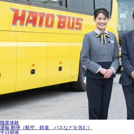
職業体験
運輸,郵便（航空、鉄道、バスなどを含む）
平日開催