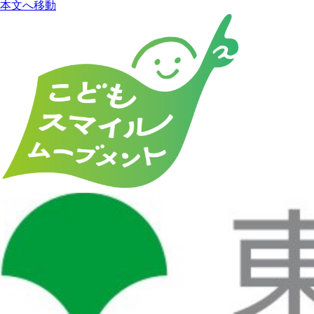
本文へ移動