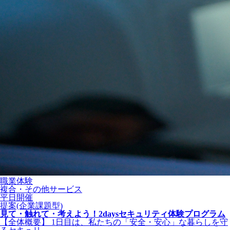
職業体験
複合・その他サービス
平日開催
提案(企業課題型)
見て・触れて・考えよう！2daysセキュリティ体験プログラム
【全体概要】 1日目は、私たちの「安全・安心」な暮らしを守