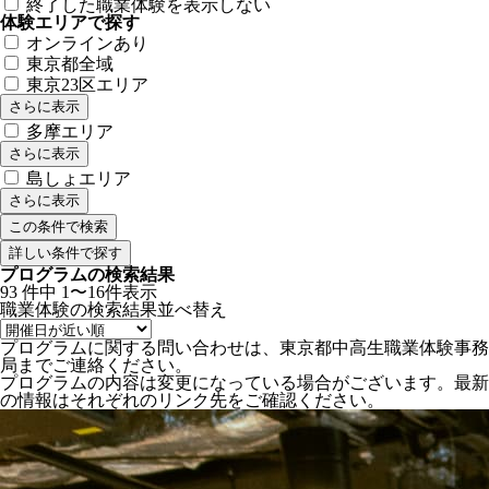
終了した職業体験を表示しない
体験エリアで探す
オンラインあり
東京都全域
東京23区エリア
さらに表示
多摩エリア
さらに表示
島しょエリア
さらに表示
詳しい条件で探す
プログラムの検索結果
93
件中
1〜16件表示
職業体験の検索結果
並べ替え
プログラムに関する問い合わせは、東京都中高生職業体験事務
局までご連絡ください。
プログラムの内容は変更になっている場合がございます。最新
の情報はそれぞれのリンク先をご確認ください。