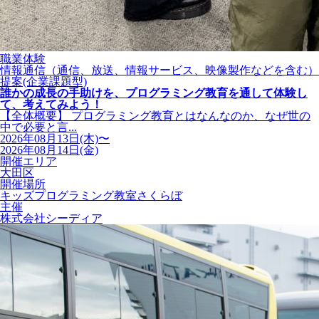
職業体験
情報通信（通信、放送、情報サービス、映像製作などを含む）
提案(企業課題型)
誰かの成長の手助けを、プログラミング教育を通して体験し
て、考えてみよう！
【全体概要】 プログラミング教育とはなんなのか、なぜ世の
中で必要と言...
2026年08月13日(木)〜
2026年08月14日(金)
開催エリア
大田区
開催場所
キッズプログラミング教室さくらぼ
主催
株式会社シーディア