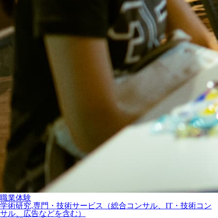
職業体験
学術研究,専門・技術サービス（総合コンサル、IT・技術コン
サル、広告などを含む）