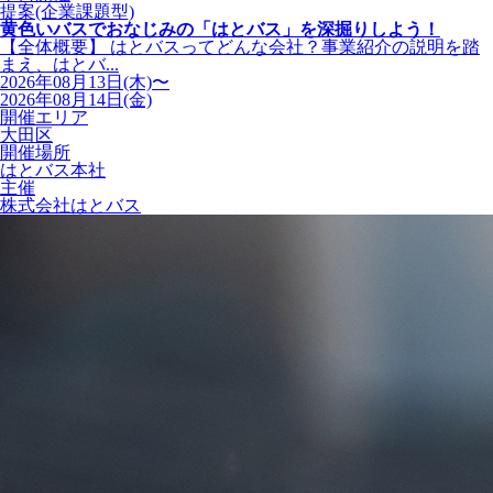
提案(企業課題型)
黄色いバスでおなじみの「はとバス」を深掘りしよう！
【全体概要】 はとバスってどんな会社？事業紹介の説明を踏
まえ、はとバ...
2026年08月13日(木)〜
2026年08月14日(金)
開催エリア
大田区
開催場所
はとバス本社
主催
株式会社はとバス