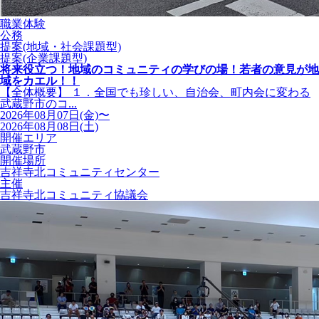
職業体験
公務
提案(地域・社会課題型)
提案(企業課題型)
将来役立つ！地域のコミュニティの学びの場！若者の意見が地
域をカエル！！
【全体概要】 １．全国でも珍しい、自治会、町内会に変わる
武蔵野市のコ...
2026年08月07日(金)〜
2026年08月08日(土)
開催エリア
武蔵野市
開催場所
吉祥寺北コミュニティセンター
主催
吉祥寺北コミュニティ協議会