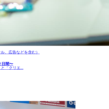
サル、広告などを含む）
２日間〜
「クリエ...