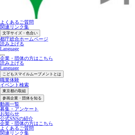
よくあるご質問
関連リンク集
文字サイズ・色合い
都庁総合ホームページ
読み上げる
Language
企業・団体の方はこちら
読み上げる
Language
こどもスマイル
ムーブメントとは
職業体験
イベント検索
東京都の取組
参画企業・
団体を知る
動画一覧
募集・
アンケート
お知らせ
公式SNS
の紹介
企業・団体の方
はこちら
よくあるご質問
関連リンク集