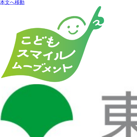
本文へ移動