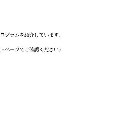
ログラムを紹介しています。
トページでご確認ください）