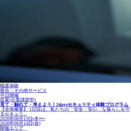
職業体験
複合・その他サービス
平日開催
提案(企業課題型)
見て・触れて・考えよう！2daysセキュリティ体験プログラム
【全体概要】 1日目は、私たちの「安全・安心」な暮らしを守
るセキュリ...
2026年08月13日(木)〜
2026年08月14日(金)
開催エリア