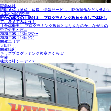
職業体験
情報通信（通信、放送、情報サービス、映像製作などを含む）
提案(企業課題型)
誰かの成長の手助けを、プログラミング教育を通して体験し
て、考えてみよう！
【全体概要】 プログラミング教育とはなんなのか、なぜ世の
中で必要と言...
2026年08月13日(木)〜
2026年08月14日(金)
開催エリア
大田区
開催場所
キッズプログラミング教室さくらぼ
主催
株式会社シーディア