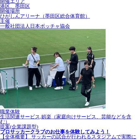
開催エリア
港区、墨田区
開催場所
ひがしんアリーナ（墨田区総合体育館）
主催
一般社団法人日本ボッチャ協会
職業体験
生活関連サービス,娯楽（家庭向けサービス、芸能などを含
む）
提案(企業課題型)
プロサッカークラブのお仕事を体験してみよう！
【全体概要】 サッカーの試合が行われるスタジアムで実際に