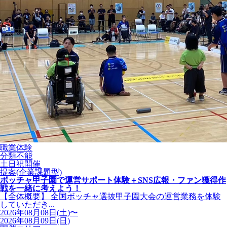
職業体験
分類不能
土日祝開催
提案(企業課題型)
ボッチャ甲子園で運営サポート体験＋SNS広報・ファン獲得作
戦を一緒に考えよう！
【全体概要】 全国ボッチャ選抜甲子園大会の運営業務を体験
していただき...
2026年08月08日(土)〜
2026年08月09日(日)