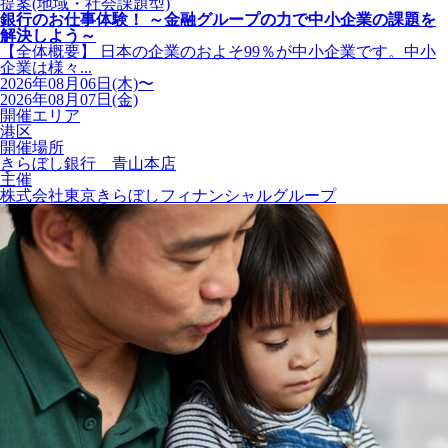
提案(地域・社会課題型)
銀行のお仕事体験！ ～金融グループの力で中小企業の課題を
解決しよう～
【全体概要】 日本の企業のおよそ99％が中小企業です。中小
企業は様々...
2026年08月06日(木)〜
2026年08月07日(金)
開催エリア
港区
開催場所
きらぼし銀行 青山本店
主催
株式会社東京きらぼしフィナンシャルグループ