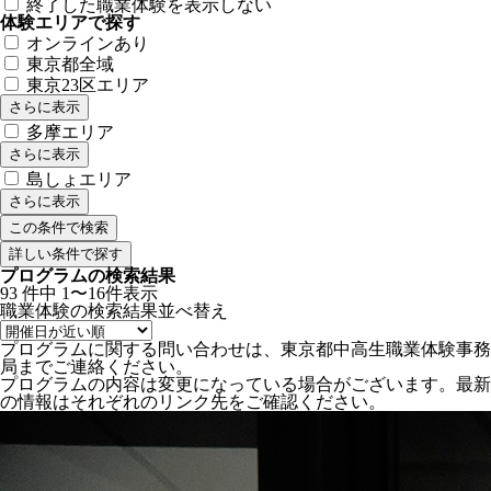
終了した職業体験を表示しない
体験エリアで探す
オンラインあり
東京都全域
東京23区エリア
さらに表示
多摩エリア
さらに表示
島しょエリア
さらに表示
詳しい条件で探す
プログラムの検索結果
93
件中
1〜16件表示
職業体験の検索結果
並べ替え
プログラムに関する問い合わせは、東京都中高生職業体験事務
局までご連絡ください。
プログラムの内容は変更になっている場合がございます。最新
の情報はそれぞれのリンク先をご確認ください。