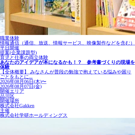
職業体験
情報通信（通信、放送、情報サービス、映像製作などを含む）
平日開催
提案(企業課題型)
育児と仕事の両立体験
あなたのアイデアが本になるかも！？ 参考書づくりの現場を
体験
【全体概要】 みなさんが普段の勉強で抱えている悩みや困り
ごとをもとに...
2026年08月06日(木)〜
2026年08月07日(金)
開催エリア
品川区
開催場所
株式会社Gakken
主催
株式会社学研ホールディングス