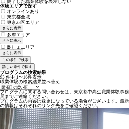
終了した職業体験を表示しない
体験エリアで探す
オンラインあり
東京都全域
東京23区エリア
さらに表示
多摩エリア
さらに表示
島しょエリア
さらに表示
詳しい条件で探す
プログラムの検索結果
93
件中
1〜16件表示
職業体験の検索結果
並べ替え
プログラムに関する問い合わせは、東京都中高生職業体験事務
局までご連絡ください。
プログラムの内容は変更になっている場合がございます。最新
の情報はそれぞれのリンク先をご確認ください。