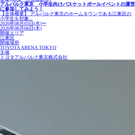
アルバルク東京 小学生向けバスケットボールイベントの運営
に参加してみよう！
【全体概要】 アルバルク東京のホームタウンである江東区の
小学生を対象...
2026年08月05日(水)〜
2026年08月06日(木)
開催エリア
江東区
開催場所
TOYOTA ARENA TOKYO
主催
トヨタアルバルク東京株式会社