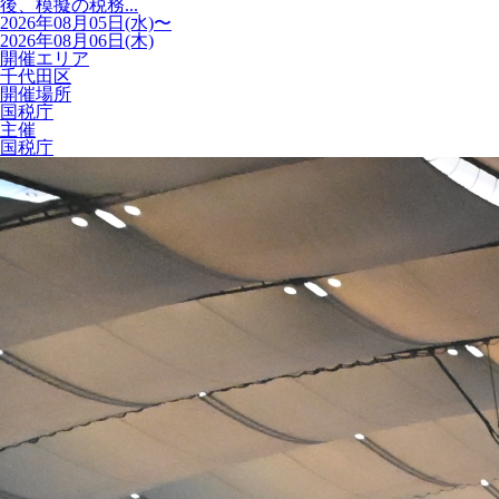
後、模擬の税務...
2026年08月05日(水)〜
2026年08月06日(木)
開催エリア
千代田区
開催場所
国税庁
主催
国税庁