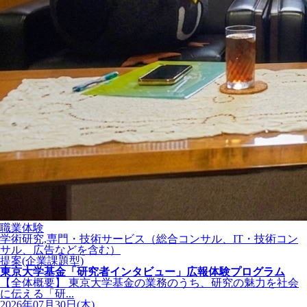
職業体験
学術研究,専門・技術サービス（総合コンサル、IT・技術コン
サル、広告などを含む）
提案(企業課題型)
東京大学基金「研究者インタビュー」広報体験プログラム
【全体概要】 東京大学基金の業務のうち、研究の魅力を社会
に伝える「研...
2026年07月30日(木)、