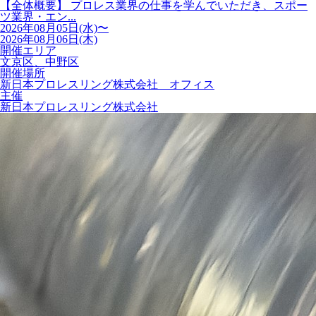
【全体概要】 プロレス業界の仕事を学んでいただき、スポー
ツ業界・エン...
2026年08月05日(水)〜
2026年08月06日(木)
開催エリア
文京区、中野区
開催場所
新日本プロレスリング株式会社 オフィス
主催
新日本プロレスリング株式会社