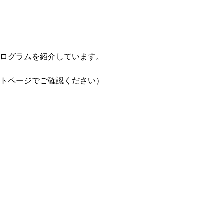
ログラムを紹介しています。
トページでご確認ください）