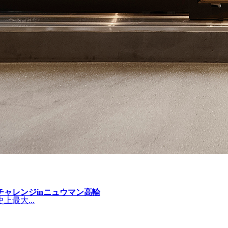
チャレンジinニュウマン高輪
最大...