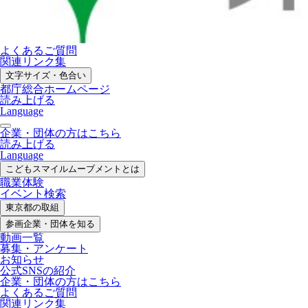
よくあるご質問
関連リンク集
文字サイズ・色合い
都庁総合ホームページ
読み上げる
Language
企業・団体の方はこちら
読み上げる
Language
こどもスマイル
ムーブメントとは
職業体験
イベント検索
東京都の取組
参画企業・
団体を知る
動画一覧
募集・
アンケート
お知らせ
公式SNS
の紹介
企業・団体の方
はこちら
よくあるご質問
関連リンク集