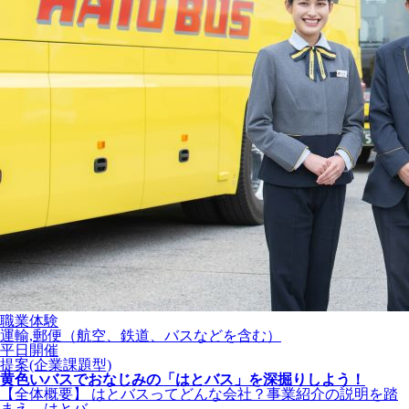
職業体験
運輸,郵便（航空、鉄道、バスなどを含む）
平日開催
提案(企業課題型)
黄色いバスでおなじみの「はとバス」を深掘りしよう！
【全体概要】 はとバスってどんな会社？事業紹介の説明を踏
まえ、はとバ...