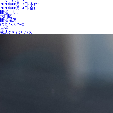
2026年08月13日(木)〜
2026年08月14日(金)
開催エリア
大田区
開催場所
はとバス本社
主催
株式会社はとバス