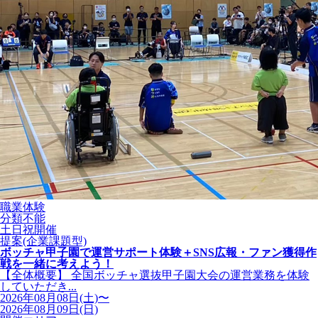
職業体験
分類不能
土日祝開催
提案(企業課題型)
ボッチャ甲子園で運営サポート体験＋SNS広報・ファン獲得作
戦を一緒に考えよう！
【全体概要】 全国ボッチャ選抜甲子園大会の運営業務を体験
していただき...
2026年08月08日(土)〜
2026年08月09日(日)