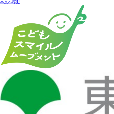
本文へ移動