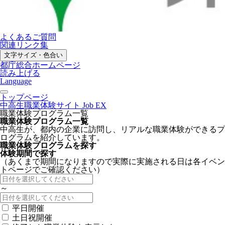
よくあるご質問
関連リンク集
文字サイズ・色合い
都庁総合ホームページ
読み上げる
Language
トップページ
中高生職業体験サイト Job EX
職業体験プログラム一覧
職業体験プログラム一覧
中高生が、都内の企業に訪問し、リアルな職業体験ができるプ
ログラムを紹介しています。
職業体験プログラムを探す
体験期間で探す
（あくまで期間になりますので実際に実施される日は各イベン
トページでご確認ください）
～
平日開催
土日祝開催