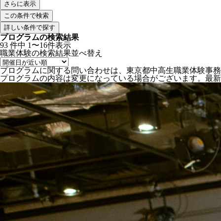
さらに表示
詳しい条件で探す
プログラムの検索結果
93
件中
1〜16件表示
職業体験の検索結果
並べ替え
プログラムに関する問い合わせは、東京都中高生職業体験事務
プログラムの内容は変更になっている場合がございます。最新