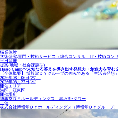
職業体験
学術研究,専門・技術サービス（総合コンサル、IT・技術コン
平日開催
提案(地域・社会課題型)
Hasso Camp〜未知なる答えを導き出す発想力・創造力を育む
【全体概要】 博報堂ＤＹグループの強みである「生活者発想」と
2026年08月06日(木)、
2026年08月27日(木)
開催エリア
港区、江東区
開催場所
博報堂ＤＹホールディングス 赤坂Bizタワー
主催
株式会社博報堂ＤＹホールディングス（博報堂ＤＹグループ）