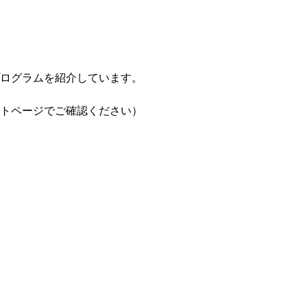
ログラムを紹介しています。
トページでご確認ください）