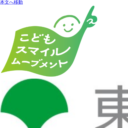
本文へ移動