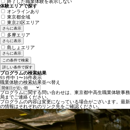
終了した職業体験を表示しない
体験エリアで探す
オンラインあり
東京都全域
東京23区エリア
さらに表示
多摩エリア
さらに表示
島しょエリア
さらに表示
詳しい条件で探す
プログラムの検索結果
93
件中
1〜16件表示
職業体験の検索結果
並べ替え
プログラムに関する問い合わせは、東京都中高生職業体験事務
局までご連絡ください。
プログラムの内容は変更になっている場合がございます。最新
の情報はそれぞれのリンク先をご確認ください。