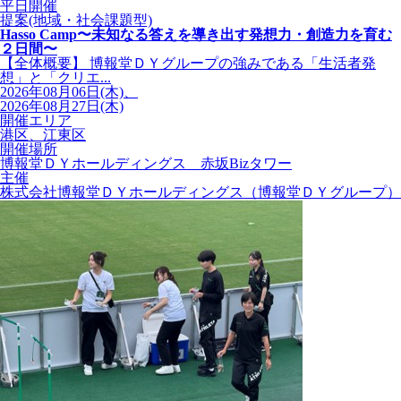
平日開催
提案(地域・社会課題型)
Hasso Camp〜未知なる答えを導き出す発想力・創造力を育む
２日間〜
【全体概要】 博報堂ＤＹグループの強みである「生活者発
想」と「クリエ...
2026年08月06日(木)、
2026年08月27日(木)
開催エリア
港区、江東区
開催場所
博報堂ＤＹホールディングス 赤坂Bizタワー
主催
株式会社博報堂ＤＹホールディングス（博報堂ＤＹグループ）