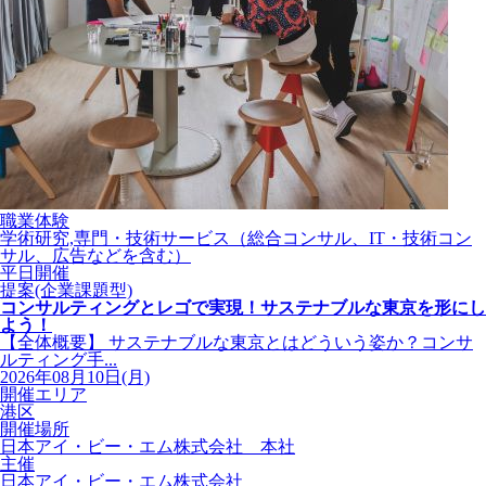
職業体験
学術研究,専門・技術サービス（総合コンサル、IT・技術コン
サル、広告などを含む）
平日開催
提案(企業課題型)
コンサルティングとレゴで実現！サステナブルな東京を形にし
よう！
【全体概要】 サステナブルな東京とはどういう姿か？コンサ
ルティング手...
2026年08月10日(月)
開催エリア
港区
開催場所
日本アイ・ビー・エム株式会社 本社
主催
日本アイ・ビー・エム株式会社