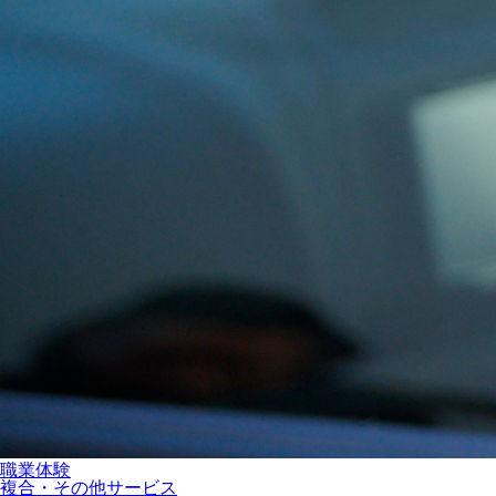
職業体験
複合・その他サービス