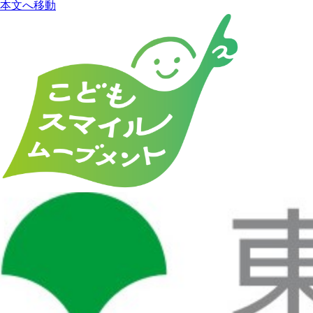
本文へ移動