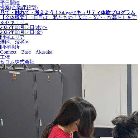
平日開催
提案(企業課題型)
見て・触れて・考えよう！2daysセキュリティ体験プログラム
【全体概要】 1日目は、私たちの「安全・安心」な暮らしを守
るセキュリ...
2026年08月13日(木)〜
2026年08月14日(金)
開催エリア
港区、渋谷区
開催場所
Connect Base Akasaka
主催
セコム株式会社