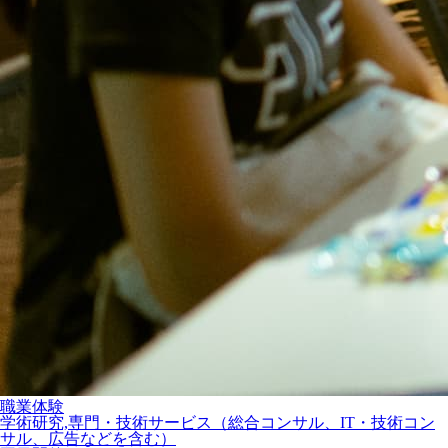
職業体験
学術研究,専門・技術サービス（総合コンサル、IT・技術コン
サル、広告などを含む）