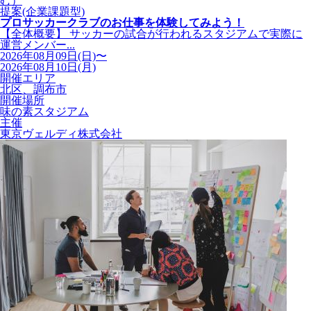
む）
提案(企業課題型)
プロサッカークラブのお仕事を体験してみよう！
【全体概要】 サッカーの試合が行われるスタジアムで実際に
運営メンバー...
2026年08月09日(日)〜
2026年08月10日(月)
開催エリア
北区、調布市
開催場所
味の素スタジアム
主催
東京ヴェルディ株式会社