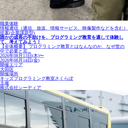
職業体験
情報通信（通信、放送、情報サービス、映像製作などを含む）
提案(企業課題型)
誰かの成長の手助けを、プログラミング教育を通して体験し
て、考えてみよう！
【全体概要】 プログラミング教育とはなんなのか、なぜ世の
中で必要と言...
2026年08月13日(木)〜
2026年08月14日(金)
開催エリア
大田区
開催場所
キッズプログラミング教室さくらぼ
主催
株式会社シーディア