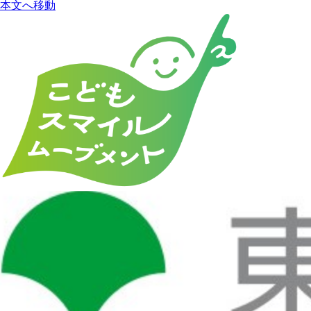
本文へ移動