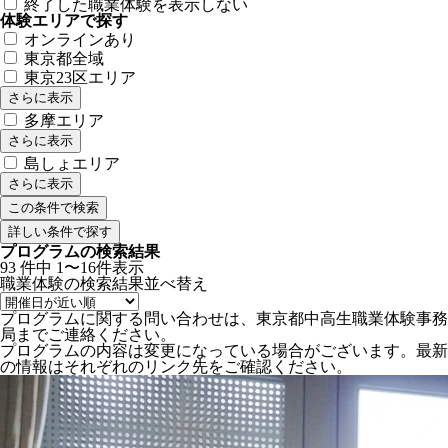
終了した職業体験を表示しない
体験エリアで探す
オンラインあり
東京都全域
東京23区エリア
さらに表示
多摩エリア
さらに表示
島しょエリア
さらに表示
詳しい条件で探す
プログラムの検索結果
93
件中
1〜16件表示
職業体験の検索結果
並べ替え
プログラムに関する問い合わせは、東京都中高生職業体験事務
局までご連絡ください。
プログラムの内容は変更になっている場合がございます。最新
の情報はそれぞれのリンク先をご確認ください。