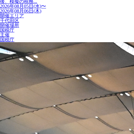
後、模擬の税務...
2026年08月05日(水)〜
2026年08月06日(木)
開催エリア
千代田区
開催場所
国税庁
主催
国税庁