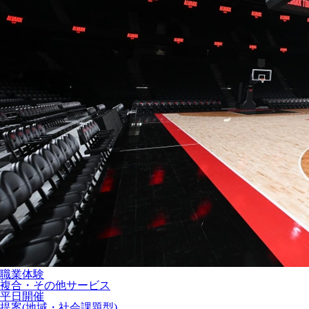
職業体験
複合・その他サービス
平日開催
提案(地域・社会課題型)