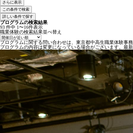
さらに表示
詳しい条件で探す
プログラムの検索結果
93
件中
1〜16件表示
職業体験の検索結果
並べ替え
プログラムに関する問い合わせは、東京都中高生職業体験事務
プログラムの内容は変更になっている場合がございます。最新