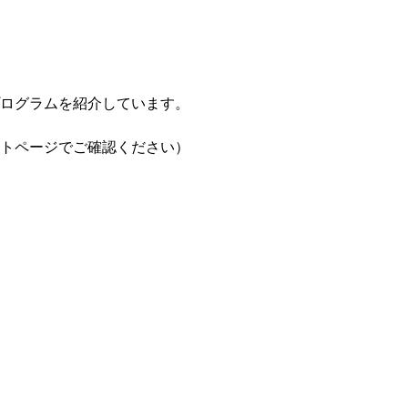
ログラムを紹介しています。
トページでご確認ください）