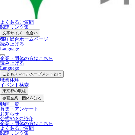
よくあるご質問
関連リンク集
文字サイズ・色合い
都庁総合ホームページ
読み上げる
Language
企業・団体の方はこちら
読み上げる
Language
こどもスマイル
ムーブメントとは
職業体験
イベント検索
東京都の取組
参画企業・
団体を知る
動画一覧
募集・
アンケート
お知らせ
公式SNS
の紹介
企業・団体の方
はこちら
よくあるご質問
関連リンク集