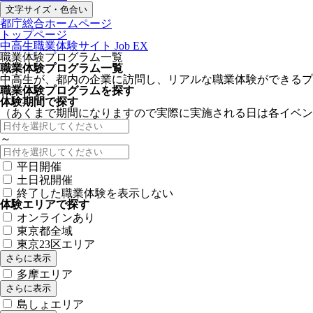
文字サイズ・色合い
都庁総合ホームページ
トップページ
中高生職業体験サイト Job EX
職業体験プログラム一覧
職業体験プログラム一覧
中高生が、都内の企業に訪問し、リアルな職業体験ができるプ
職業体験プログラムを探す
体験期間で探す
（あくまで期間になりますので実際に実施される日は各イベン
～
平日開催
土日祝開催
終了した職業体験を表示しない
体験エリアで探す
オンラインあり
東京都全域
東京23区エリア
さらに表示
多摩エリア
さらに表示
島しょエリア