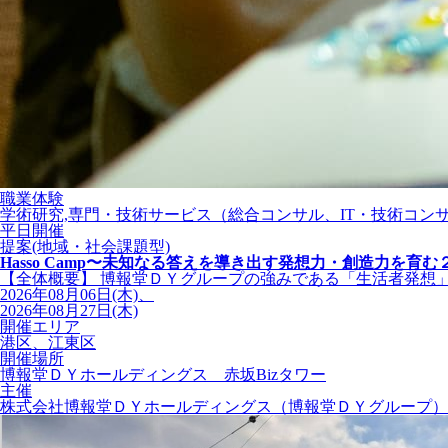
職業体験
学術研究,専門・技術サービス（総合コンサル、IT・技術コン
平日開催
提案(地域・社会課題型)
Hasso Camp〜未知なる答えを導き出す発想力・創造力を育む
【全体概要】 博報堂ＤＹグループの強みである「生活者発想」と
2026年08月06日(木)、
2026年08月27日(木)
開催エリア
港区、江東区
開催場所
博報堂ＤＹホールディングス 赤坂Bizタワー
主催
株式会社博報堂ＤＹホールディングス（博報堂ＤＹグループ）