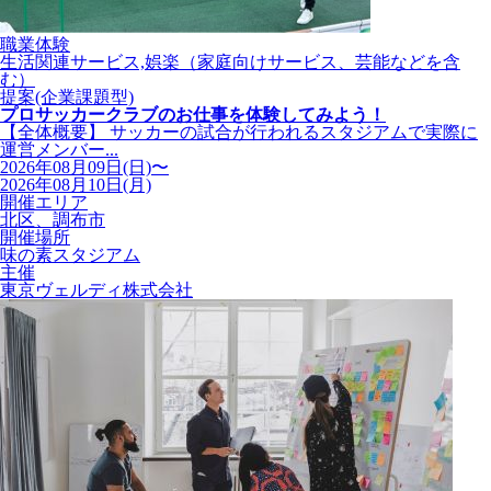
職業体験
生活関連サービス,娯楽（家庭向けサービス、芸能などを含
む）
提案(企業課題型)
プロサッカークラブのお仕事を体験してみよう！
【全体概要】 サッカーの試合が行われるスタジアムで実際に
運営メンバー...
2026年08月09日(日)〜
2026年08月10日(月)
開催エリア
北区、調布市
開催場所
味の素スタジアム
主催
東京ヴェルディ株式会社