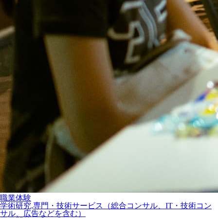
職業体験
学術研究,専門・技術サービス（総合コンサル、IT・技術コン
サル、広告などを含む）