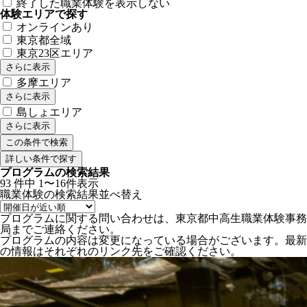
終了した職業体験を表示しない
体験エリアで探す
オンラインあり
東京都全域
東京23区エリア
さらに表示
多摩エリア
さらに表示
島しょエリア
さらに表示
詳しい条件で探す
プログラムの検索結果
93
件中
1〜16件表示
職業体験の検索結果
並べ替え
プログラムに関する問い合わせは、東京都中高生職業体験事務
局までご連絡ください。
プログラムの内容は変更になっている場合がございます。最新
の情報はそれぞれのリンク先をご確認ください。