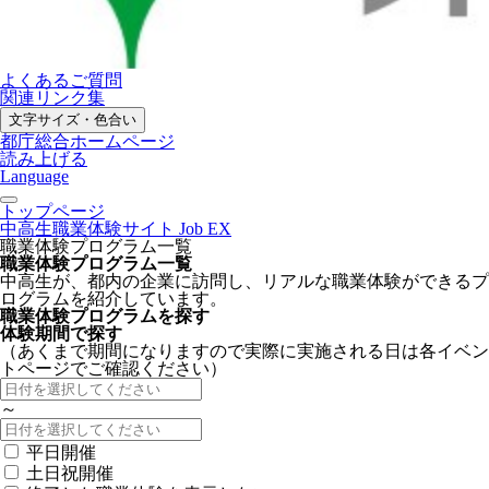
よくあるご質問
関連リンク集
文字サイズ・色合い
都庁総合ホームページ
読み上げる
Language
トップページ
中高生職業体験サイト Job EX
職業体験プログラム一覧
職業体験プログラム一覧
中高生が、都内の企業に訪問し、リアルな職業体験ができるプ
ログラムを紹介しています。
職業体験プログラムを探す
体験期間で探す
（あくまで期間になりますので実際に実施される日は各イベン
トページでご確認ください）
～
平日開催
土日祝開催