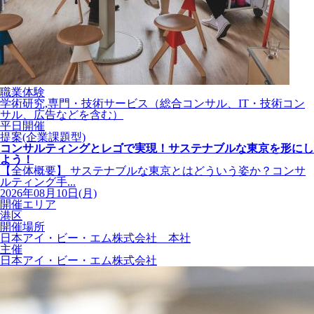
職業体験
学術研究,専門・技術サービス（総合コンサル、IT・技術コン
サル、広告などを含む）
平日開催
提案(企業課題型)
コンサルティングとレゴで実現！サステナブルな東京を形にし
よう！
【全体概要】 サステナブルな東京とはどういう姿か？コンサ
ルティング手...
2026年08月10日(月)
開催エリア
港区
開催場所
日本アイ・ビー・エム株式会社 本社
主催
日本アイ・ビー・エム株式会社