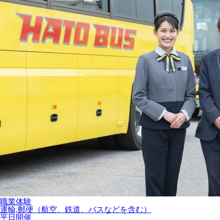
職業体験
運輸,郵便（航空、鉄道、バスなどを含む）
平日開催