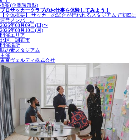
む）
提案(企業課題型)
プロサッカークラブのお仕事を体験してみよう！
【全体概要】 サッカーの試合が行われるスタジアムで実際に
運営メンバー...
2026年08月09日(日)〜
2026年08月10日(月)
開催エリア
北区、調布市
開催場所
味の素スタジアム
主催
東京ヴェルディ株式会社