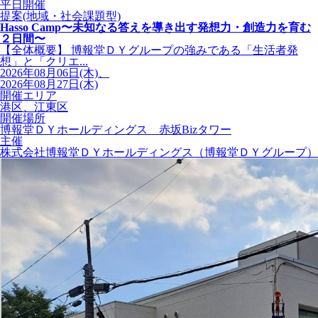
平日開催
提案(地域・社会課題型)
Hasso Camp〜未知なる答えを導き出す発想力・創造力を育む
２日間〜
【全体概要】 博報堂ＤＹグループの強みである「生活者発
想」と「クリエ...
2026年08月06日(木)、
2026年08月27日(木)
開催エリア
港区、江東区
開催場所
博報堂ＤＹホールディングス 赤坂Bizタワー
主催
株式会社博報堂ＤＹホールディングス（博報堂ＤＹグループ）