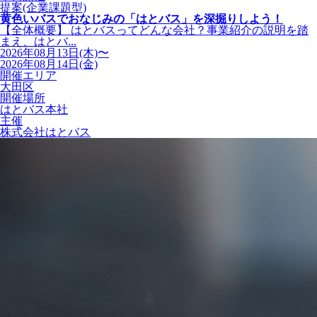
提案(企業課題型)
黄色いバスでおなじみの「はとバス」を深掘りしよう！
【全体概要】 はとバスってどんな会社？事業紹介の説明を踏
まえ、はとバ...
2026年08月13日(木)〜
2026年08月14日(金)
開催エリア
大田区
開催場所
はとバス本社
主催
株式会社はとバス