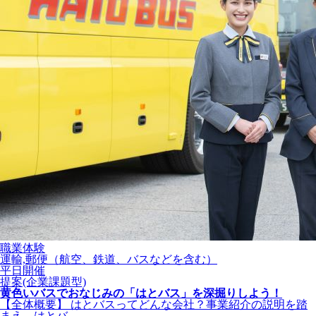
職業体験
運輸,郵便（航空、鉄道、バスなどを含む）
平日開催
提案(企業課題型)
黄色いバスでおなじみの「はとバス」を深掘りしよう！
【全体概要】 はとバスってどんな会社？事業紹介の説明を踏
まえ、はとバ...