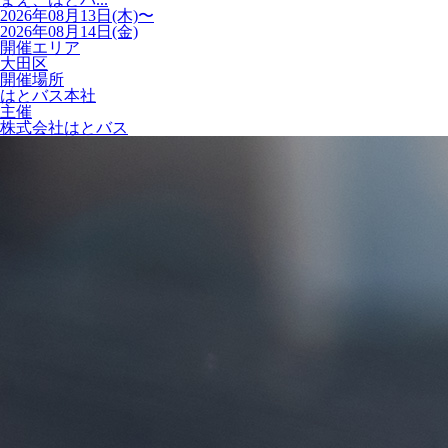
2026年08月13日(木)〜
2026年08月14日(金)
開催エリア
大田区
開催場所
はとバス本社
主催
株式会社はとバス