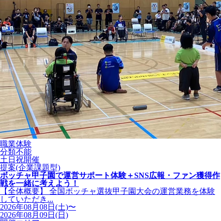
職業体験
分類不能
土日祝開催
提案(企業課題型)
ボッチャ甲子園で運営サポート体験＋SNS広報・ファン獲得作
戦を一緒に考えよう！
【全体概要】 全国ボッチャ選抜甲子園大会の運営業務を体験
していただき...
2026年08月08日(土)〜
2026年08月09日(日)