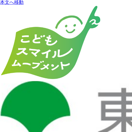
本文へ移動