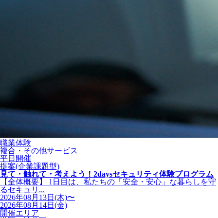
職業体験
複合・その他サービス
平日開催
提案(企業課題型)
見て・触れて・考えよう！2daysセキュリティ体験プログラム
【全体概要】 1日目は、私たちの「安全・安心」な暮らしを守
るセキュリ...
2026年08月13日(木)〜
2026年08月14日(金)
開催エリア