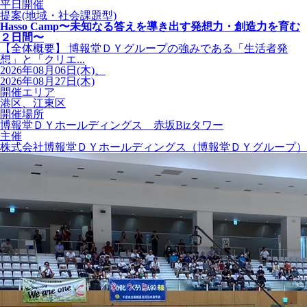
平日開催
提案(地域・社会課題型)
Hasso Camp〜未知なる答えを導き出す発想力・創造力を育む
２日間〜
【全体概要】 博報堂ＤＹグループの強みである「生活者発
想」と「クリエ...
2026年08月06日(木)、
2026年08月27日(木)
開催エリア
港区、江東区
開催場所
博報堂ＤＹホールディングス 赤坂Bizタワー
主催
株式会社博報堂ＤＹホールディングス（博報堂ＤＹグループ）