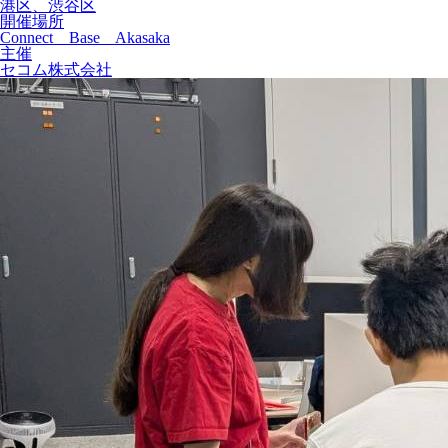
港区、渋谷区
開催場所
Connect Base Akasaka
主催
セコム株式会社