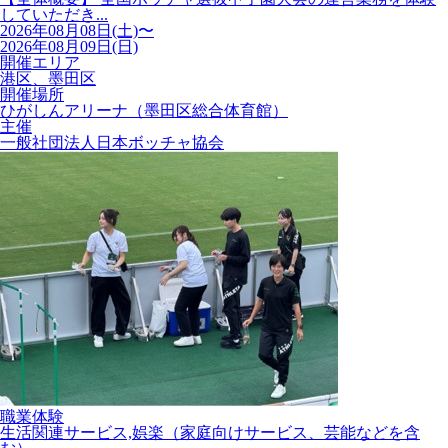
していただき...
2026年08月08日(土)〜
2026年08月09日(日)
開催エリア
港区、墨田区
開催場所
ひがしんアリーナ（墨田区総合体育館）
主催
一般社団法人日本ボッチャ協会
職業体験
生活関連サービス,娯楽（家庭向けサービス、芸能などを含