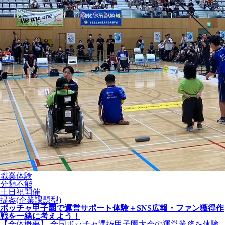
職業体験
分類不能
土日祝開催
提案(企業課題型)
ボッチャ甲子園で運営サポート体験＋SNS広報・ファン獲得作
戦を一緒に考えよう！
【全体概要】 全国ボッチャ選抜甲子園大会の運営業務を体験