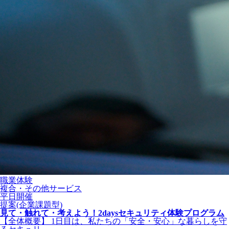
職業体験
複合・その他サービス
平日開催
提案(企業課題型)
見て・触れて・考えよう！2daysセキュリティ体験プログラム
【全体概要】 1日目は、私たちの「安全・安心」な暮らしを守