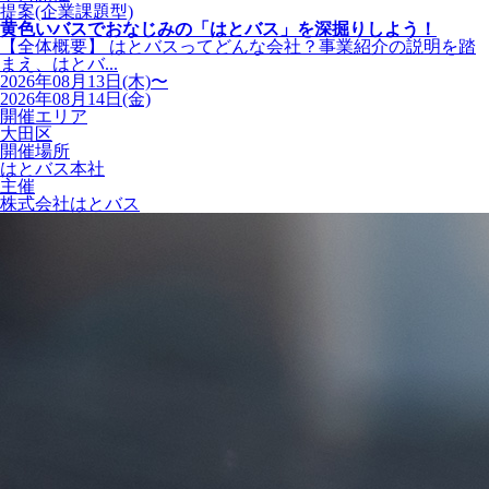
提案(企業課題型)
黄色いバスでおなじみの「はとバス」を深掘りしよう！
【全体概要】 はとバスってどんな会社？事業紹介の説明を踏
まえ、はとバ...
2026年08月13日(木)〜
2026年08月14日(金)
開催エリア
大田区
開催場所
はとバス本社
主催
株式会社はとバス