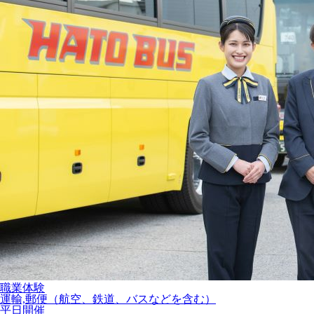
職業体験
運輸,郵便（航空、鉄道、バスなどを含む）
平日開催