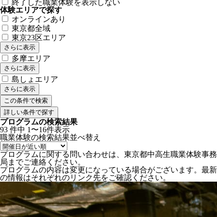
終了した職業体験を表示しない
体験エリアで探す
オンラインあり
東京都全域
東京23区エリア
さらに表示
多摩エリア
さらに表示
島しょエリア
さらに表示
詳しい条件で探す
プログラムの検索結果
93
件中
1〜16件表示
職業体験の検索結果
並べ替え
プログラムに関する問い合わせは、東京都中高生職業体験事務
局までご連絡ください。
プログラムの内容は変更になっている場合がございます。最新
の情報はそれぞれのリンク先をご確認ください。