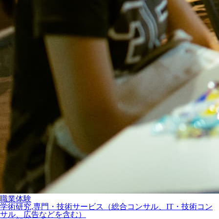
職業体験
学術研究,専門・技術サービス（総合コンサル、IT・技術コン
サル、広告などを含む）