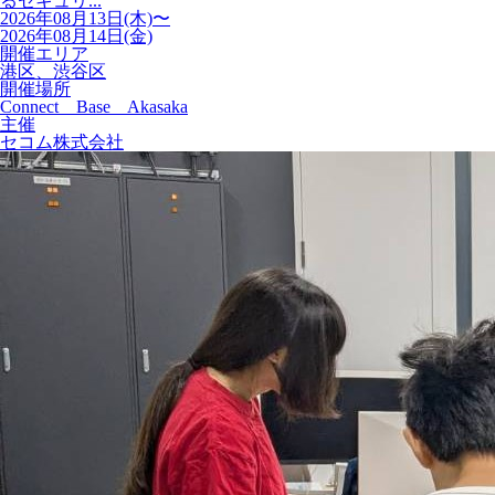
るセキュリ...
2026年08月13日(木)〜
2026年08月14日(金)
開催エリア
港区、渋谷区
開催場所
Connect Base Akasaka
主催
セコム株式会社