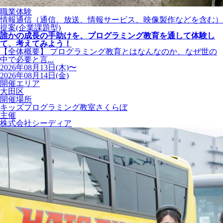
職業体験
情報通信（通信、放送、情報サービス、映像製作などを含む）
提案(企業課題型)
誰かの成長の手助けを、プログラミング教育を通して体験し
て、考えてみよう！
【全体概要】 プログラミング教育とはなんなのか、なぜ世の
中で必要と言...
2026年08月13日(木)〜
2026年08月14日(金)
開催エリア
大田区
開催場所
キッズプログラミング教室さくらぼ
主催
株式会社シーディア