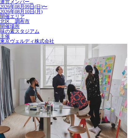
運営メンバー...
2026年08月09日(日)〜
2026年08月10日(月)
開催エリア
北区、調布市
開催場所
味の素スタジアム
主催
東京ヴェルディ株式会社