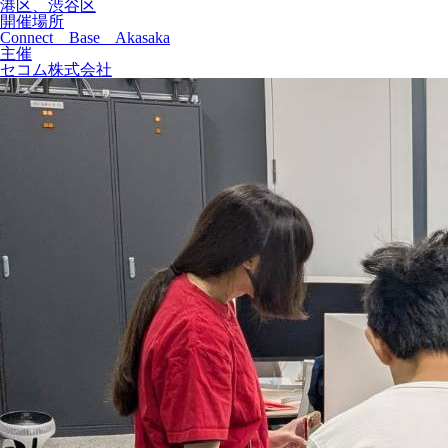
港区、渋谷区
開催場所
Connect Base Akasaka
主催
セコム株式会社