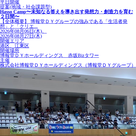
平日開催
提案(地域・社会課題型)
Hasso Camp〜未知なる答えを導き出す発想力・創造力を育む
２日間〜
【全体概要】 博報堂ＤＹグループの強みである「生活者発
想」と「クリエ...
2026年08月06日(木)、
2026年08月27日(木)
開催エリア
港区、江東区
開催場所
博報堂ＤＹホールディングス 赤坂Bizタワー
主催
株式会社博報堂ＤＹホールディングス（博報堂ＤＹグループ）