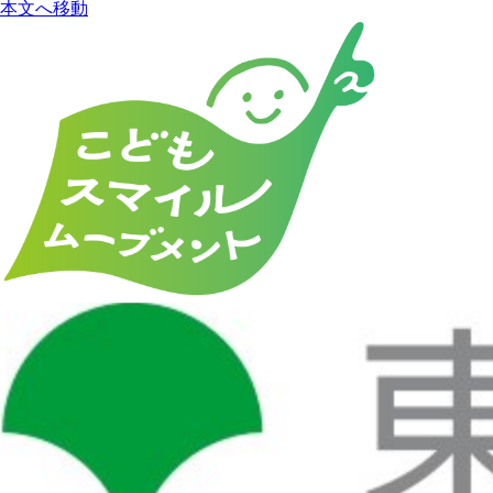
本文へ移動