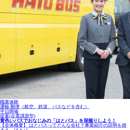
職業体験
運輸,郵便（航空、鉄道、バスなどを含む）
平日開催
提案(企業課題型)
黄色いバスでおなじみの「はとバス」を深掘りしよう！
【全体概要】 はとバスってどんな会社？事業紹介の説明を踏
まえ、はとバ...