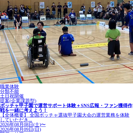
職業体験
分類不能
土日祝開催
提案(企業課題型)
ボッチャ甲子園で運営サポート体験＋SNS広報・ファン獲得作
戦を一緒に考えよう！
【全体概要】 全国ボッチャ選抜甲子園大会の運営業務を体験
していただき...
2026年08月08日(土)〜
2026年08月09日(日)