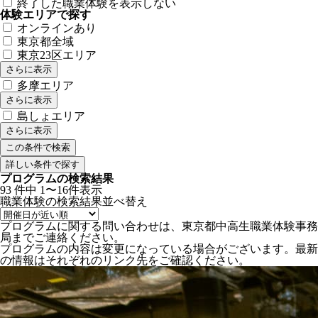
終了した職業体験を表示しない
体験エリアで探す
オンラインあり
東京都全域
東京23区エリア
さらに表示
多摩エリア
さらに表示
島しょエリア
さらに表示
詳しい条件で探す
プログラムの検索結果
93
件中
1〜16件表示
職業体験の検索結果
並べ替え
プログラムに関する問い合わせは、東京都中高生職業体験事務
局までご連絡ください。
プログラムの内容は変更になっている場合がございます。最新
の情報はそれぞれのリンク先をご確認ください。