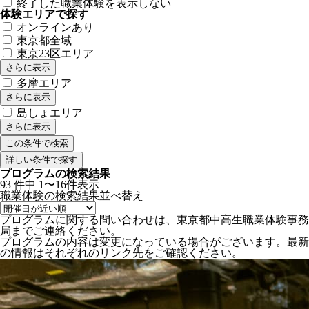
終了した職業体験を表示しない
体験エリアで探す
オンラインあり
東京都全域
東京23区エリア
さらに表示
多摩エリア
さらに表示
島しょエリア
さらに表示
詳しい条件で探す
プログラムの検索結果
93
件中
1〜16件表示
職業体験の検索結果
並べ替え
プログラムに関する問い合わせは、東京都中高生職業体験事務
局までご連絡ください。
プログラムの内容は変更になっている場合がございます。最新
の情報はそれぞれのリンク先をご確認ください。