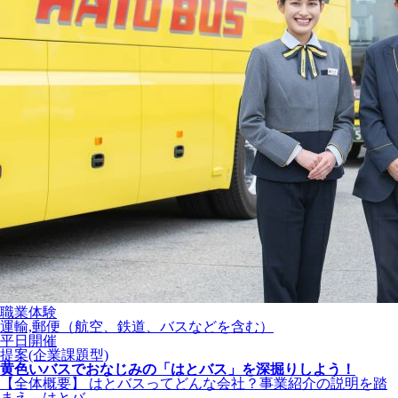
職業体験
運輸,郵便（航空、鉄道、バスなどを含む）
平日開催
提案(企業課題型)
黄色いバスでおなじみの「はとバス」を深掘りしよう！
【全体概要】 はとバスってどんな会社？事業紹介の説明を踏
まえ、はとバ...