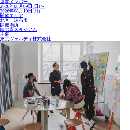
運営メンバー...
2026年08月09日(日)〜
2026年08月10日(月)
開催エリア
北区、調布市
開催場所
味の素スタジアム
主催
東京ヴェルディ株式会社