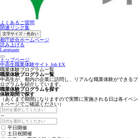
よくあるご質問
関連リンク集
文字サイズ・色合い
都庁総合ホームページ
読み上げる
Language
トップページ
中高生職業体験サイト Job EX
職業体験プログラム一覧
職業体験プログラム一覧
中高生が、都内の企業に訪問し、リアルな職業体験ができるプ
ログラムを紹介しています。
職業体験プログラムを探す
体験期間で探す
（あくまで期間になりますので実際に実施される日は各イベン
トページでご確認ください）
～
平日開催
土日祝開催