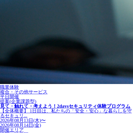
職業体験
複合・その他サービス
平日開催
提案(企業課題型)
見て・触れて・考えよう！2daysセキュリティ体験プログラム
【全体概要】 1日目は、私たちの「安全・安心」な暮らしを守
るセキュリ...
2026年08月13日(木)〜
2026年08月14日(金)
開催エリア