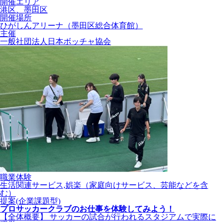
開催エリア
港区、墨田区
開催場所
ひがしんアリーナ（墨田区総合体育館）
主催
一般社団法人日本ボッチャ協会
職業体験
生活関連サービス,娯楽（家庭向けサービス、芸能などを含
む）
提案(企業課題型)
プロサッカークラブのお仕事を体験してみよう！
【全体概要】 サッカーの試合が行われるスタジアムで実際に