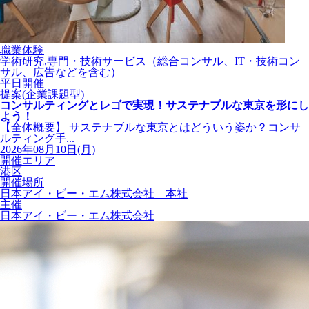
職業体験
学術研究,専門・技術サービス（総合コンサル、IT・技術コン
サル、広告などを含む）
平日開催
提案(企業課題型)
コンサルティングとレゴで実現！サステナブルな東京を形にし
よう！
【全体概要】 サステナブルな東京とはどういう姿か？コンサ
ルティング手...
2026年08月10日(月)
開催エリア
港区
開催場所
日本アイ・ビー・エム株式会社 本社
主催
日本アイ・ビー・エム株式会社