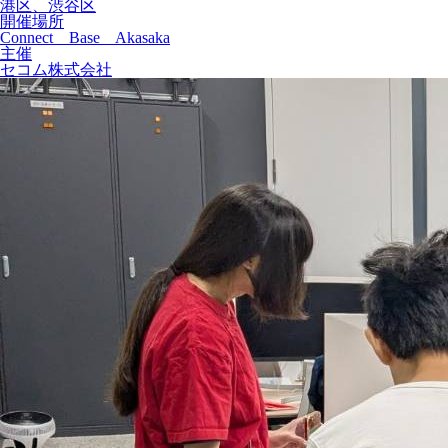
港区、渋谷区
開催場所
Connect Base Akasaka
主催
セコム株式会社