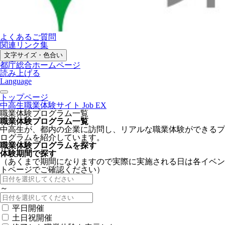
よくあるご質問
関連リンク集
文字サイズ・色合い
都庁総合ホームページ
読み上げる
Language
トップページ
中高生職業体験サイト Job EX
職業体験プログラム一覧
職業体験プログラム一覧
中高生が、都内の企業に訪問し、リアルな職業体験ができるプ
ログラムを紹介しています。
職業体験プログラムを探す
体験期間で探す
（あくまで期間になりますので実際に実施される日は各イベン
トページでご確認ください）
～
平日開催
土日祝開催