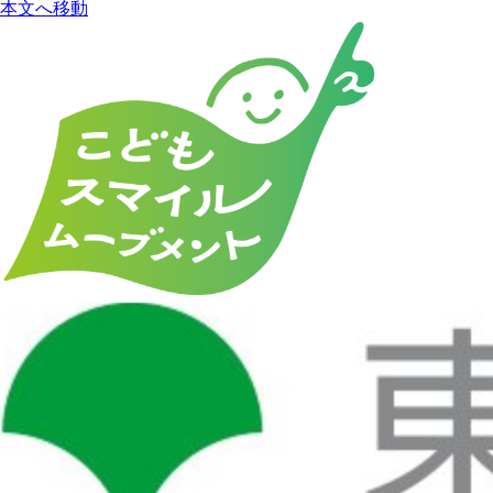
本文へ移動