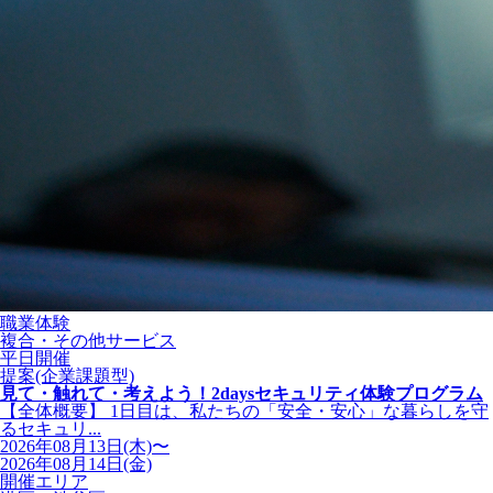
職業体験
複合・その他サービス
平日開催
提案(企業課題型)
見て・触れて・考えよう！2daysセキュリティ体験プログラム
【全体概要】 1日目は、私たちの「安全・安心」な暮らしを守
るセキュリ...
2026年08月13日(木)〜
2026年08月14日(金)
開催エリア