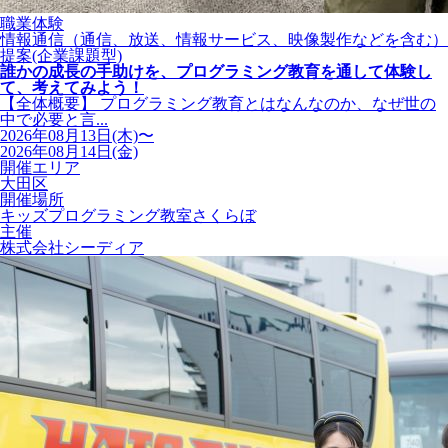
職業体験
情報通信（通信、放送、情報サービス、映像製作などを含む）
提案(企業課題型)
誰かの成長の手助けを、プログラミング教育を通して体験し
て、考えてみよう！
【全体概要】 プログラミング教育とはなんなのか、なぜ世の
中で必要と言...
2026年08月13日(木)〜
2026年08月14日(金)
開催エリア
大田区
開催場所
キッズプログラミング教室さくらぼ
主催
株式会社シーディア