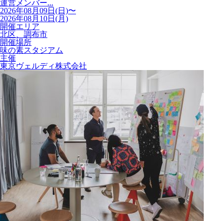
運営メンバー...
2026年08月09日(日)〜
2026年08月10日(月)
開催エリア
北区、調布市
開催場所
味の素スタジアム
主催
東京ヴェルディ株式会社