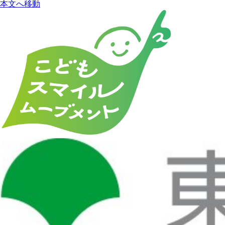
本文へ移動