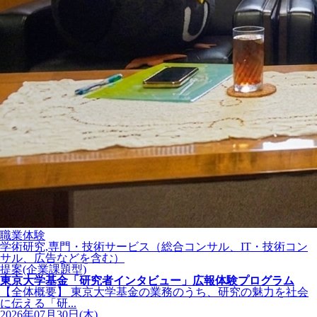
職業体験
学術研究,専門・技術サービス（総合コンサル、IT・技術コン
サル、広告などを含む）
提案(企業課題型)
東京大学基金「研究者インタビュー」広報体験プログラム
【全体概要】 東京大学基金の業務のうち、研究の魅力を社会
に伝える「研...
2026年07月30日(木)、