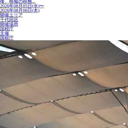
後、模擬の税務...
2026年08月05日(水)〜
2026年08月06日(木)
開催エリア
千代田区
開催場所
国税庁
主催
国税庁