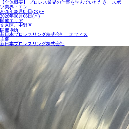
【全体概要】 プロレス業界の仕事を学んでいただき、スポー
ツ業界・エン...
2026年08月05日(水)〜
2026年08月06日(木)
開催エリア
文京区、中野区
開催場所
新日本プロレスリング株式会社 オフィス
主催
新日本プロレスリング株式会社