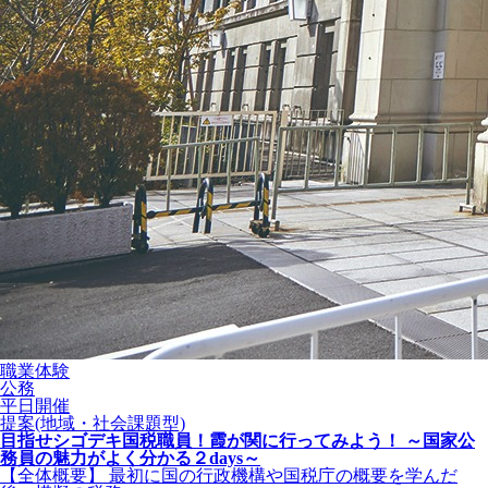
職業体験
公務
平日開催
提案(地域・社会課題型)
目指せシゴデキ国税職員！霞が関に行ってみよう！ ～国家公
務員の魅力がよく分かる２days～
【全体概要】 最初に国の行政機構や国税庁の概要を学んだ