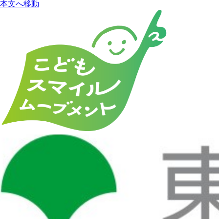
本文へ移動