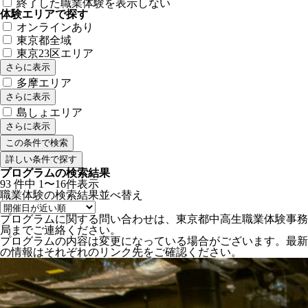
終了した職業体験を表示しない
体験エリアで探す
オンラインあり
東京都全域
東京23区エリア
さらに表示
多摩エリア
さらに表示
島しょエリア
さらに表示
詳しい条件で探す
プログラムの検索結果
93
件中
1〜16件表示
職業体験の検索結果
並べ替え
プログラムに関する問い合わせは、東京都中高生職業体験事務
局までご連絡ください。
プログラムの内容は変更になっている場合がございます。最新
の情報はそれぞれのリンク先をご確認ください。