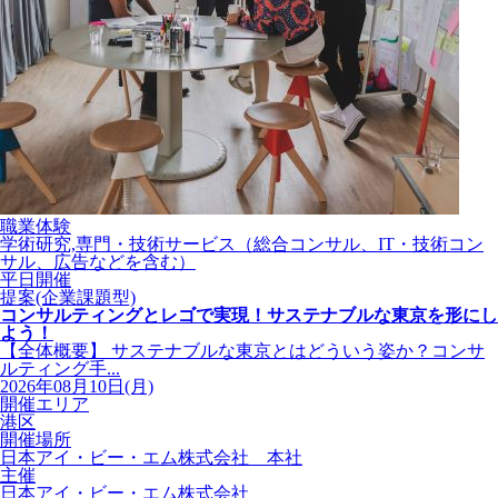
職業体験
学術研究,専門・技術サービス（総合コンサル、IT・技術コン
サル、広告などを含む）
平日開催
提案(企業課題型)
コンサルティングとレゴで実現！サステナブルな東京を形にし
よう！
【全体概要】 サステナブルな東京とはどういう姿か？コンサ
ルティング手...
2026年08月10日(月)
開催エリア
港区
開催場所
日本アイ・ビー・エム株式会社 本社
主催
日本アイ・ビー・エム株式会社