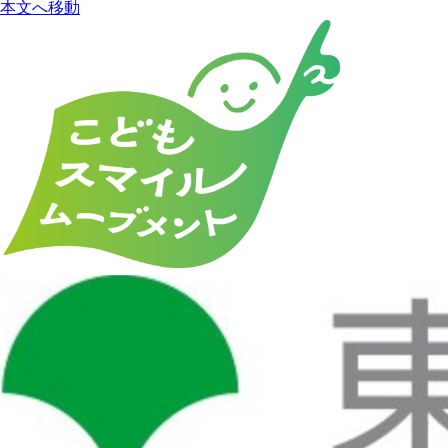
本文へ移動