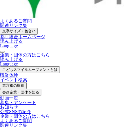
よくあるご質問
関連リンク集
文字サイズ・色合い
都庁総合ホームページ
読み上げる
Language
企業・団体の方はこちら
読み上げる
Language
こどもスマイル
ムーブメントとは
職業体験
イベント検索
東京都の取組
参画企業・
団体を知る
動画一覧
募集・
アンケート
お知らせ
公式SNS
の紹介
企業・団体の方
はこちら
よくあるご質問
関連リンク集