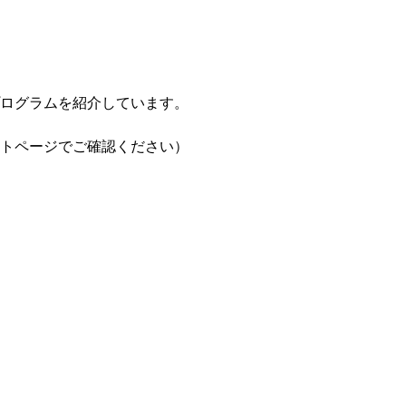
ログラムを紹介しています。
トページでご確認ください）