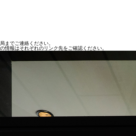
局までご連絡ください。
の情報はそれぞれのリンク先をご確認ください。