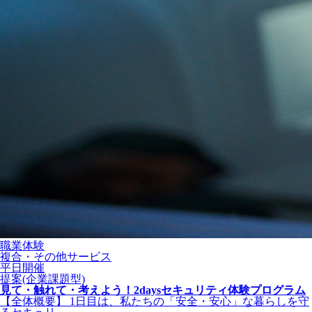
職業体験
複合・その他サービス
平日開催
提案(企業課題型)
見て・触れて・考えよう！2daysセキュリティ体験プログラム
【全体概要】 1日目は、私たちの「安全・安心」な暮らしを守