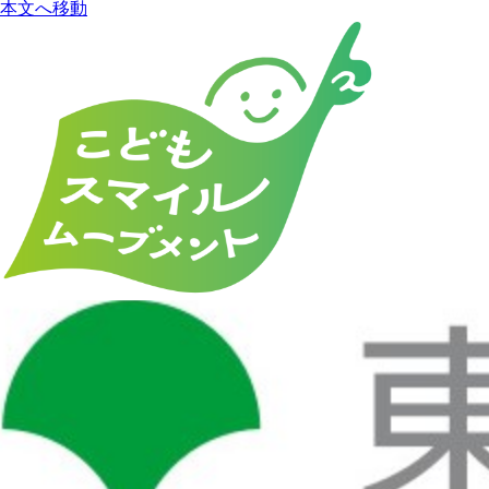
本文へ移動