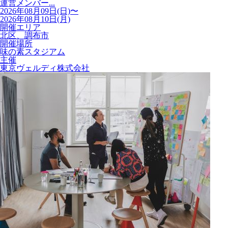
運営メンバー...
2026年08月09日(日)〜
2026年08月10日(月)
開催エリア
北区、調布市
開催場所
味の素スタジアム
主催
東京ヴェルディ株式会社