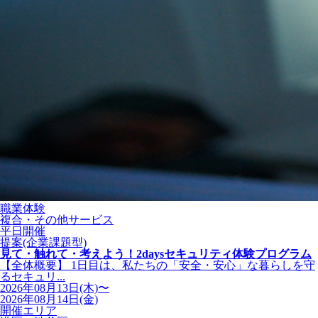
職業体験
複合・その他サービス
平日開催
提案(企業課題型)
見て・触れて・考えよう！2daysセキュリティ体験プログラム
【全体概要】 1日目は、私たちの「安全・安心」な暮らしを守
るセキュリ...
2026年08月13日(木)〜
2026年08月14日(金)
開催エリア