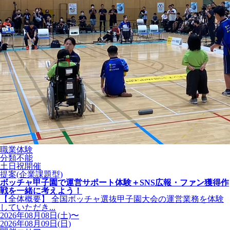
職業体験
分類不能
土日祝開催
提案(企業課題型)
ボッチャ甲子園で運営サポート体験＋SNS広報・ファン獲得作
戦を一緒に考えよう！
【全体概要】 全国ボッチャ選抜甲子園大会の運営業務を体験
していただき...
2026年08月08日(土)〜
2026年08月09日(日)