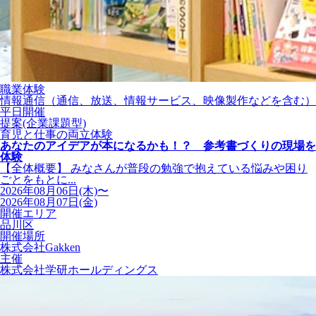
職業体験
情報通信（通信、放送、情報サービス、映像製作などを含む）
平日開催
提案(企業課題型)
育児と仕事の両立体験
あなたのアイデアが本になるかも！？ 参考書づくりの現場を
体験
【全体概要】 みなさんが普段の勉強で抱えている悩みや困り
ごとをもとに...
2026年08月06日(木)〜
2026年08月07日(金)
開催エリア
品川区
開催場所
株式会社Gakken
主催
株式会社学研ホールディングス