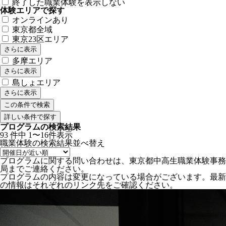
終了した職業体験を表示しない
体験エリアで探す
オンラインあり
東京都全域
東京23区エリア
さらに表示
多摩エリア
さらに表示
島しょエリア
さらに表示
詳しい条件で探す
プログラムの検索結果
93
件中
1〜16件表示
職業体験の検索結果
並べ替え
プログラムに関する問い合わせは、東京都中高生職業体験事務
局までご連絡ください。
プログラムの内容は変更になっている場合がございます。最新
の情報はそれぞれのリンク先をご確認ください。