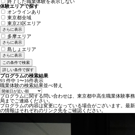
終了した職業体験を表示しない
体験エリアで探す
オンラインあり
東京都全域
東京23区エリア
さらに表示
多摩エリア
さらに表示
島しょエリア
さらに表示
詳しい条件で探す
プログラムの検索結果
93
件中
1〜16件表示
職業体験の検索結果
並べ替え
プログラムに関する問い合わせは、東京都中高生職業体験事務
局までご連絡ください。
プログラムの内容は変更になっている場合がございます。最新
の情報はそれぞれのリンク先をご確認ください。