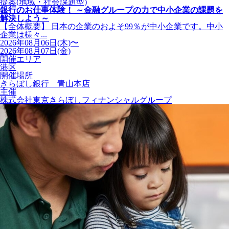
提案(地域・社会課題型)
銀行のお仕事体験！ ～金融グループの力で中小企業の課題を
解決しよう～
【全体概要】 日本の企業のおよそ99％が中小企業です。中小
企業は様々...
2026年08月06日(木)〜
2026年08月07日(金)
開催エリア
港区
開催場所
きらぼし銀行 青山本店
主催
株式会社東京きらぼしフィナンシャルグループ