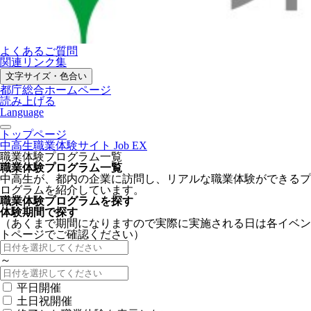
よくあるご質問
関連リンク集
文字サイズ・色合い
都庁総合ホームページ
読み上げる
Language
トップページ
中高生職業体験サイト Job EX
職業体験プログラム一覧
職業体験プログラム一覧
中高生が、都内の企業に訪問し、リアルな職業体験ができるプ
ログラムを紹介しています。
職業体験プログラムを探す
体験期間で探す
（あくまで期間になりますので実際に実施される日は各イベン
トページでご確認ください）
～
平日開催
土日祝開催