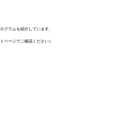
ログラムを紹介しています。
トページでご確認ください）