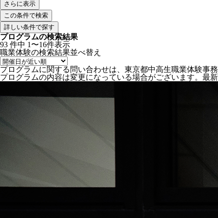
さらに表示
詳しい条件で探す
プログラムの検索結果
93
件中
1〜16件表示
職業体験の検索結果
並べ替え
プログラムに関する問い合わせは、東京都中高生職業体験事務
プログラムの内容は変更になっている場合がございます。最新