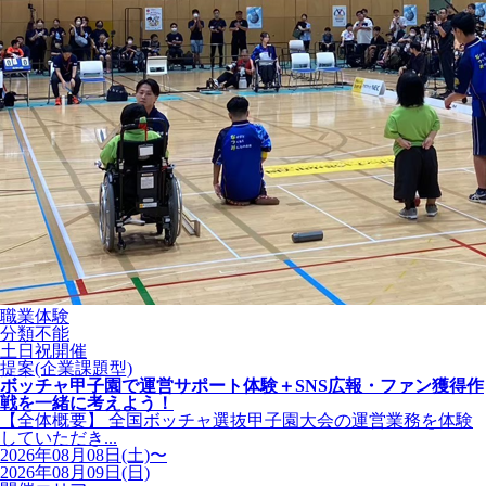
職業体験
分類不能
土日祝開催
提案(企業課題型)
ボッチャ甲子園で運営サポート体験＋SNS広報・ファン獲得作
戦を一緒に考えよう！
【全体概要】 全国ボッチャ選抜甲子園大会の運営業務を体験
していただき...
2026年08月08日(土)〜
2026年08月09日(日)