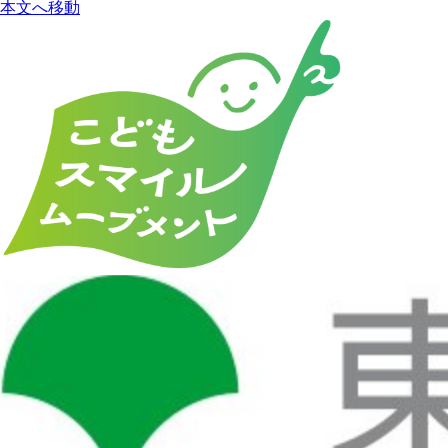
本文へ移動