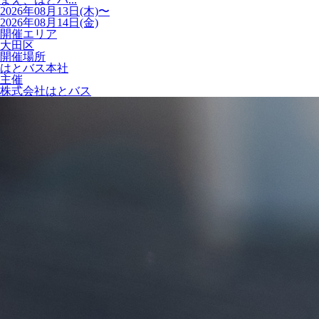
2026年08月13日(木)〜
2026年08月14日(金)
開催エリア
大田区
開催場所
はとバス本社
主催
株式会社はとバス