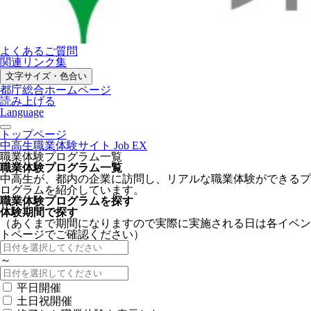
よくあるご質問
関連リンク集
文字サイズ・色合い
都庁総合ホームページ
読み上げる
Language
トップページ
中高生職業体験サイト Job EX
職業体験プログラム一覧
職業体験プログラム一覧
中高生が、都内の企業に訪問し、リアルな職業体験ができるプ
ログラムを紹介しています。
職業体験プログラムを探す
体験期間で探す
（あくまで期間になりますので実際に実施される日は各イベン
トページでご確認ください）
～
平日開催
土日祝開催