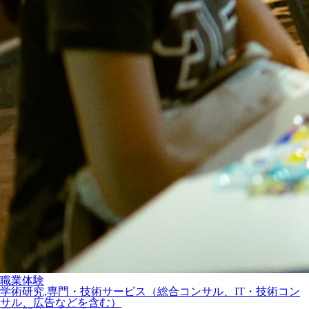
職業体験
学術研究,専門・技術サービス（総合コンサル、IT・技術コン
サル、広告などを含む）