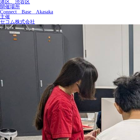
港区、渋谷区
開催場所
Connect Base Akasaka
主催
セコム株式会社