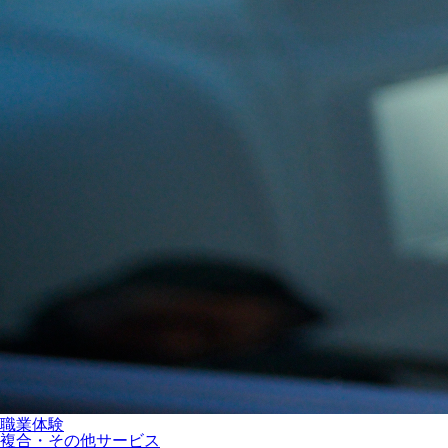
職業体験
複合・その他サービス