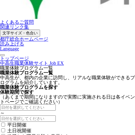
よくあるご質問
関連リンク集
文字サイズ・色合い
都庁総合ホームページ
読み上げる
Language
トップページ
中高生職業体験サイト Job EX
職業体験プログラム一覧
職業体験プログラム一覧
中高生が、都内の企業に訪問し、リアルな職業体験ができるプ
ログラムを紹介しています。
職業体験プログラムを探す
体験期間で探す
（あくまで期間になりますので実際に実施される日は各イベン
トページでご確認ください）
～
平日開催
土日祝開催