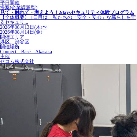
平日開催
提案(企業課題型)
見て・触れて・考えよう！2daysセキュリティ体験プログラム
【全体概要】 1日目は、私たちの「安全・安心」な暮らしを守
るセキュリ...
2026年08月13日(木)〜
2026年08月14日(金)
開催エリア
港区、渋谷区
開催場所
Connect Base Akasaka
主催
セコム株式会社