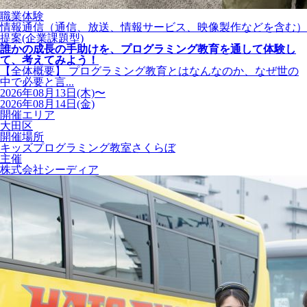
職業体験
情報通信（通信、放送、情報サービス、映像製作などを含む）
提案(企業課題型)
誰かの成長の手助けを、プログラミング教育を通して体験し
て、考えてみよう！
【全体概要】 プログラミング教育とはなんなのか、なぜ世の
中で必要と言...
2026年08月13日(木)〜
2026年08月14日(金)
開催エリア
大田区
開催場所
キッズプログラミング教室さくらぼ
主催
株式会社シーディア