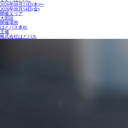
2026年08月13日(木)〜
2026年08月14日(金)
開催エリア
大田区
開催場所
はとバス本社
主催
株式会社はとバス