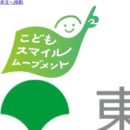
本文へ移動