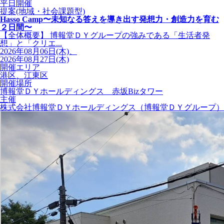
平日開催
提案(地域・社会課題型)
Hasso Camp〜未知なる答えを導き出す発想力・創造力を育む
２日間〜
【全体概要】 博報堂ＤＹグループの強みである「生活者発
想」と「クリエ...
2026年08月06日(木)、
2026年08月27日(木)
開催エリア
港区、江東区
開催場所
博報堂ＤＹホールディングス 赤坂Bizタワー
主催
株式会社博報堂ＤＹホールディングス（博報堂ＤＹグループ）