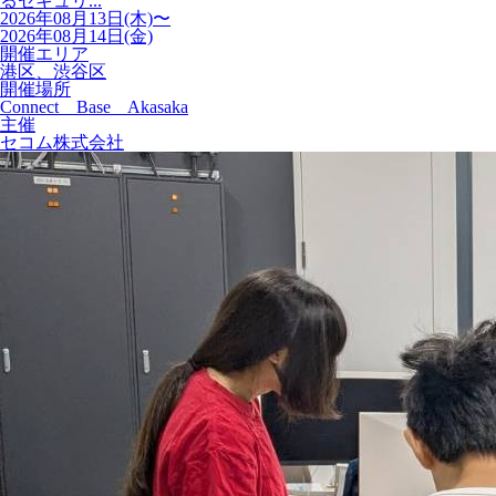
るセキュリ...
2026年08月13日(木)〜
2026年08月14日(金)
開催エリア
港区、渋谷区
開催場所
Connect Base Akasaka
主催
セコム株式会社