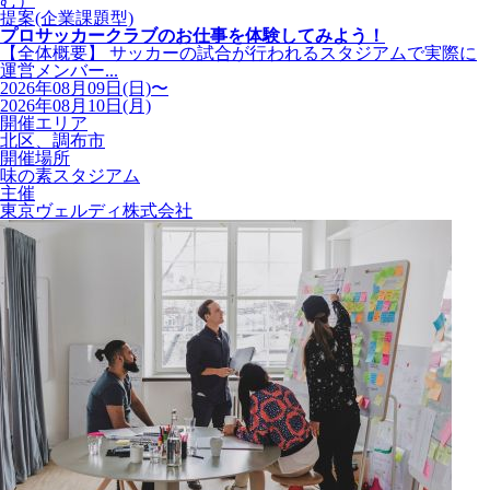
む）
提案(企業課題型)
プロサッカークラブのお仕事を体験してみよう！
【全体概要】 サッカーの試合が行われるスタジアムで実際に
運営メンバー...
2026年08月09日(日)〜
2026年08月10日(月)
開催エリア
北区、調布市
開催場所
味の素スタジアム
主催
東京ヴェルディ株式会社