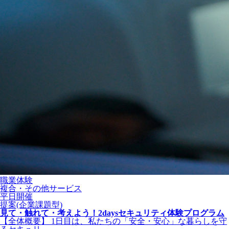
職業体験
複合・その他サービス
平日開催
提案(企業課題型)
見て・触れて・考えよう！2daysセキュリティ体験プログラム
【全体概要】 1日目は、私たちの「安全・安心」な暮らしを守