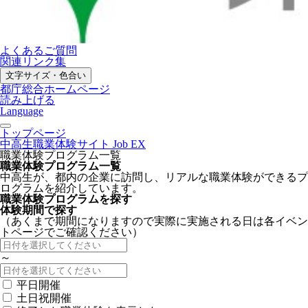
よくあるご質問
関連リンク集
文字サイズ・色合い
都庁総合ホームページ
読み上げる
Language
トップページ
中高生職業体験サイト Job EX
職業体験プログラム一覧
職業体験プログラム一覧
中高生が、都内の企業に訪問し、リアルな職業体験ができるプ
ログラムを紹介しています。
職業体験プログラムを探す
体験期間で探す
（あくまで期間になりますので実際に実施される日は各イベン
トページでご確認ください）
～
平日開催
土日祝開催