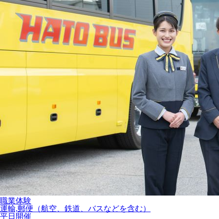
職業体験
運輸,郵便（航空、鉄道、バスなどを含む）
平日開催