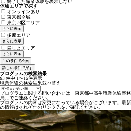
終了した職業体験を表示しない
体験エリアで探す
オンラインあり
東京都全域
東京23区エリア
さらに表示
多摩エリア
さらに表示
島しょエリア
さらに表示
詳しい条件で探す
プログラムの検索結果
93
件中
1〜16件表示
職業体験の検索結果
並べ替え
プログラムに関する問い合わせは、東京都中高生職業体験事務
局までご連絡ください。
プログラムの内容は変更になっている場合がございます。最新
の情報はそれぞれのリンク先をご確認ください。