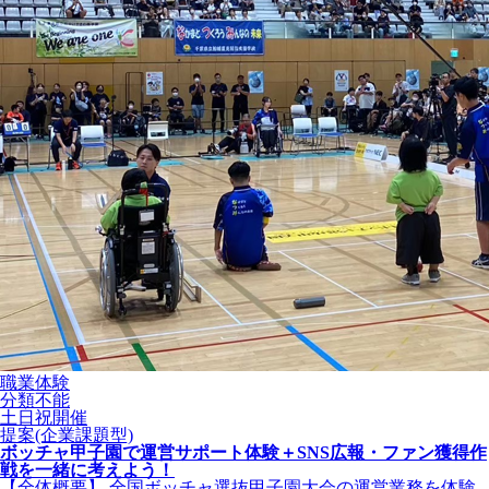
職業体験
分類不能
土日祝開催
提案(企業課題型)
ボッチャ甲子園で運営サポート体験＋SNS広報・ファン獲得作
戦を一緒に考えよう！
【全体概要】 全国ボッチャ選抜甲子園大会の運営業務を体験