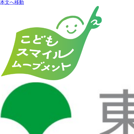
本文へ移動