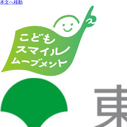
本文へ移動