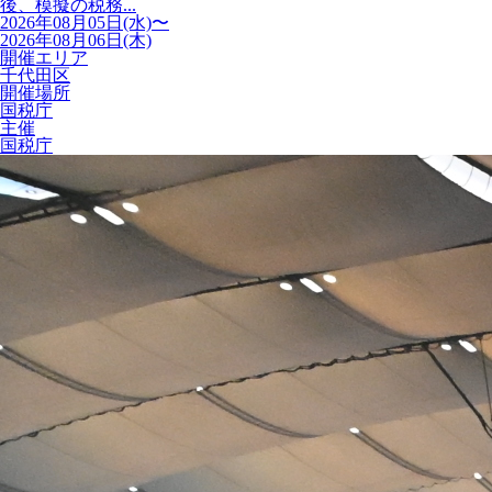
後、模擬の税務...
2026年08月05日(水)〜
2026年08月06日(木)
開催エリア
千代田区
開催場所
国税庁
主催
国税庁