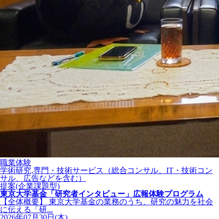
職業体験
学術研究,専門・技術サービス（総合コンサル、IT・技術コン
サル、広告などを含む）
提案(企業課題型)
東京大学基金「研究者インタビュー」広報体験プログラム
【全体概要】 東京大学基金の業務のうち、研究の魅力を社会
に伝える「研...
2026年07月30日(木)、