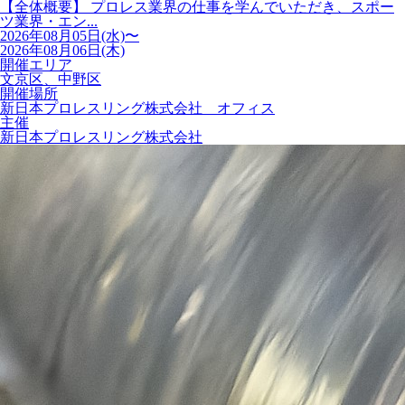
【全体概要】 プロレス業界の仕事を学んでいただき、スポー
ツ業界・エン...
2026年08月05日(水)〜
2026年08月06日(木)
開催エリア
文京区、中野区
開催場所
新日本プロレスリング株式会社 オフィス
主催
新日本プロレスリング株式会社