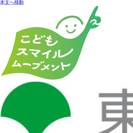
本文へ移動